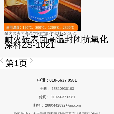
耐火砖表面高温封闭抗氧化涂料ZS-1021
耐火砖表面高温封闭抗氧化
涂料ZS-1021
第1页
电话：010-5637 0581
手机：
15810936163
传真：
010-5637 0581
邮箱：
2880442892@gq.com
公司地址：
通州景盛南四街17号院联东U谷西区108栋A