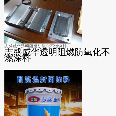
志盛威华透明阻燃防氧化不燃涂料
志盛威华透明阻燃防氧化不
燃涂料