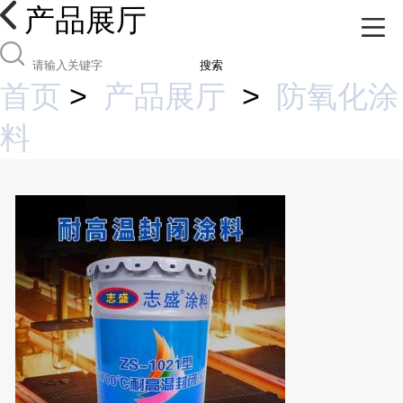
产品展厅
搜索
首页
>
产品展厅
>
防氧化涂
料