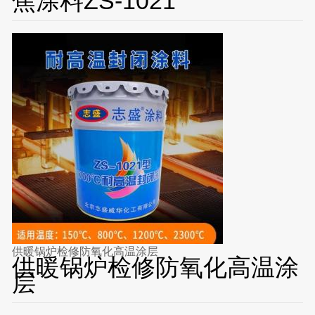
焦涂料ZS-1021
供暖锅炉检修防氧化高温涂层
供暖锅炉检修防氧化高温涂
层