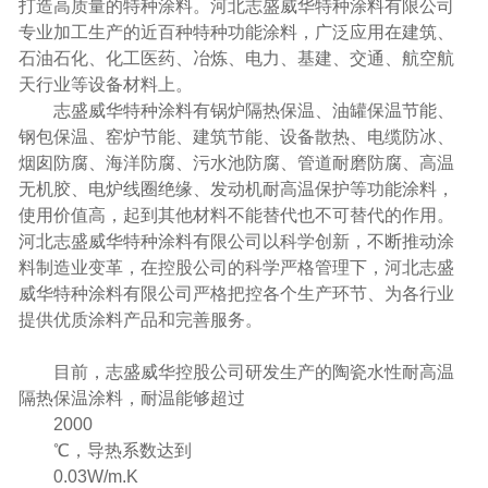
打造高质量的特种涂料。河北志盛威华特种涂料有限公司
专业加工生产的近百种特种功能涂料，广泛应用在建筑、
石油石化、化工医药、冶炼、电力、基建、交通、航空航
天行业等设备材料上。
志盛威华特种涂料有锅炉隔热保温、油罐保温节能、
钢包保温、窑炉节能、建筑节能、设备散热、电缆防冰、
烟囱防腐、海洋防腐、污水池防腐、管道耐磨防腐、高温
无机胶、电炉线圈绝缘、发动机耐高温保护等功能涂料，
使用价值高，起到其他材料不能替代也不可替代的作用。
河北志盛威华特种涂料有限公司以科学创新，不断推动涂
料制造业变革，在控股公司的科学严格管理下，河北志盛
威华特种涂料有限公司严格把控各个生产环节、为各行业
提供优质涂料产品和完善服务。
目前，志盛威华控股公司研发生产的陶瓷水性耐高温
隔热保温涂料，耐温能够超过
2000
℃，导热系数达到
0.03W/m.K