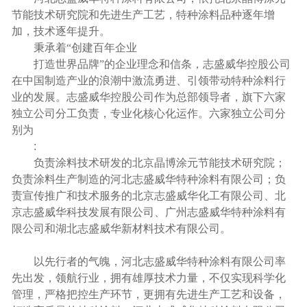
节能技术研究院和先进生产工艺，特种涂料品种逐年增
加，技术逐年提升。
秉承着“创建百年企业
打造世界品牌”的企业理念和信条，志盛威华控股公司
在中国制造产业的浪潮中激流勇进、引领带动特种涂料行
业的发展。志盛威华控股公司作为总部领导者，旗下六家
独立公司分工负责，专业化核心化运作。六家独立公司分
别为
:
负责涂料技术研发的北京晶博涂元节能技术研究院；
负责涂料生产制造的河北志盛威华特种涂料有限公司；负
责宣传推广和技术服务的北京志盛威华化工有限公司、北
京志盛威华科技发展有限公司、广州志盛威华特种涂料有
限公司和湖北志盛威华新材料技术有限公司。
以先行者的气魄，河北志盛威华特种涂料有限公司率
先出发，领航行业，拥有雄厚技术力量，不仅实现科学化
管理，严格把控生产环节，更拥有先进生产工艺和设备，