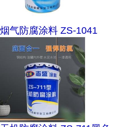
烟气防腐涂料 ZS-1041