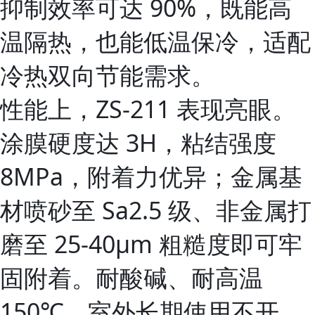
抑制效率可达 90%，既能高
温隔热，也能低温保冷，适配
冷热双向节能需求。
性能上，ZS‑211 表现亮眼。
涂膜硬度达 3H，粘结强度
8MPa，附着力优异；金属基
材喷砂至 Sa2.5 级、非金属打
磨至 25‑40μm 粗糙度即可牢
固附着。耐酸碱、耐高温
150℃，室外长期使用不开