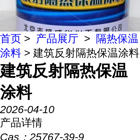
首页
>
产品展厅
>
隔热保温
涂料
> 建筑反射隔热保温涂料
建筑反射隔热保温
涂料
2026-04-10
产品详情
Cas：
25767-39-9