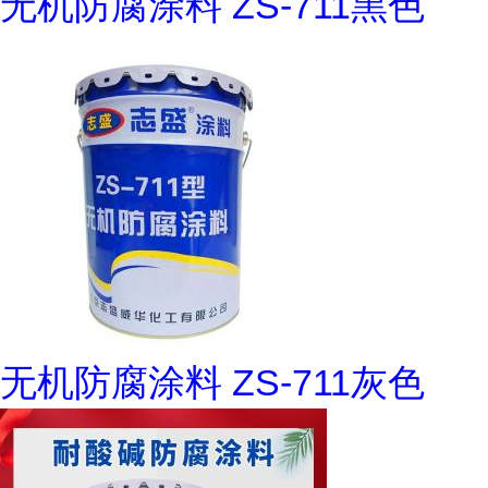
无机防腐涂料 ZS-711黑色
无机防腐涂料 ZS-711灰色