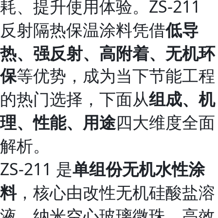
耗、提升使用体验。ZS‑211
反射隔热保温涂料凭借
低导
热、强反射、高附着、无机环
等优势，成为当下节能工程
保
的热门选择，下面从
组成、机
四大维度全面
理、性能、用途
解析。
ZS‑211 是
单组份无机水性涂
，核心由改性无机硅酸盐溶
料
液、纳米空心玻璃微珠、高效