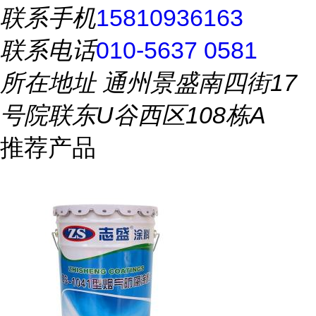
联系手机
15810936163
联系电话
010-5637 0581
所在地址
通州景盛南四街17
号院联东U谷西区108栋A
推荐产品