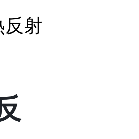
温热反射
热反