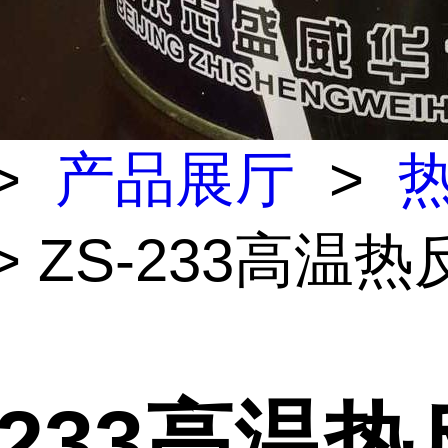
>
产品展厅
>
> ZS-233高温
-233高温