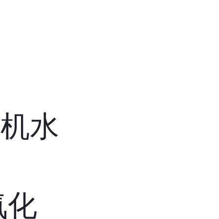
无机水
氧化