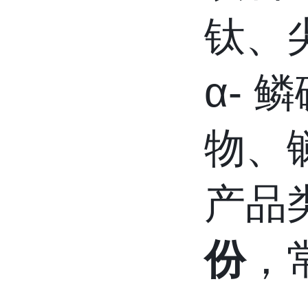
钛、
α-
物、
产品
份
，