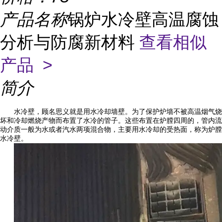
产品名称
锅炉水冷壁高温腐蚀
分析与防腐新材料
查看相似
产品 >
简介
水冷壁，顾名思义就是用水冷却墙壁。为了保护炉墙不被高温烟气烧
坏和冷却燃烧产物而布置了水冷的管子。这些布置在炉膛四周的，管内流
动介质一般为水或者汽水两项混合物，主要用水冷却的受热面，称为炉膛
水冷壁。