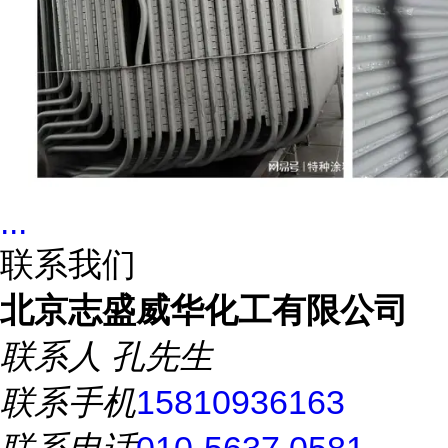
...
联系我们
北京志盛威华化工有限公司
联系人
孔先生
联系手机
15810936163