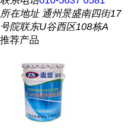
联系电话
010-5637 0581
所在地址
通州景盛南四街17
号院联东U谷西区108栋A
推荐产品