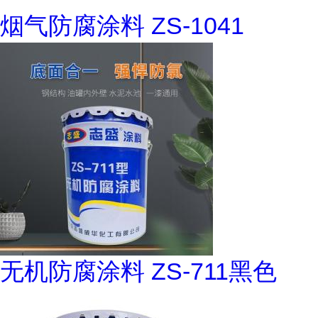
烟气防腐涂料 ZS-1041
无机防腐涂料 ZS-711黑色