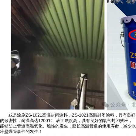
或是涂刷ZS-1021高温封闭涂料，ZS-1021高温封闭涂料，具有良好
的致密性，耐温高达1200℃，表面硬度高，具有良好的氧气封闭效应，
能够防止管道高温氧化、脆性的发生，延长高温管道的使用寿命，减少水
冷壁爆管事件的发生！