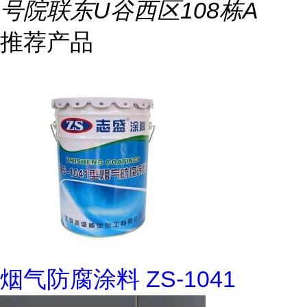
号院联东U谷西区108栋A
推荐产品
烟气防腐涂料 ZS-1041