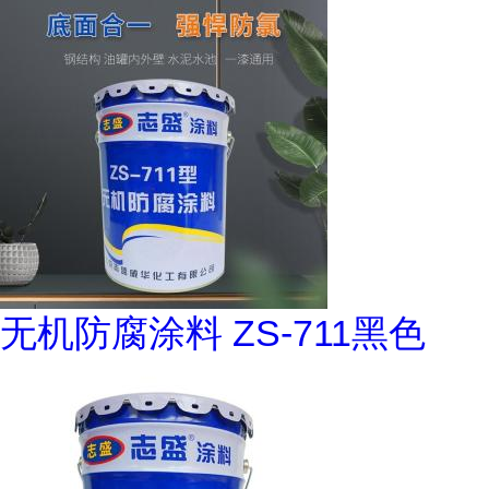
无机防腐涂料 ZS-711黑色