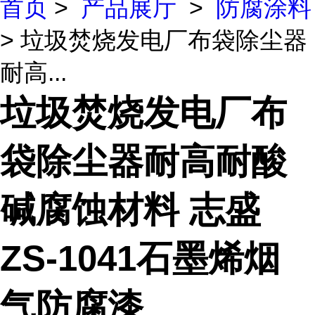
首页
>
产品展厅
>
防腐涂料
> 垃圾焚烧发电厂布袋除尘器
耐高...
垃圾焚烧发电厂布
袋除尘器耐高耐酸
碱腐蚀材料 志盛
ZS-1041石墨烯烟
气防腐漆