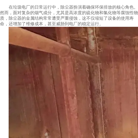
在垃圾电厂的日常运行中，除尘器扮演着确保环保排放的核心角色。
然而，面对复杂的烟气成分，尤其是高浓度的硫化物和氯化物等腐蚀性物
质，除尘器的金属结构常常遭受严重侵蚀，这不仅缩短了设备的使用寿
命，还增加了维修成本，甚至威胁到电厂的稳定运行。