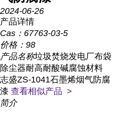
2024-06-26
产品详情
Cas：
67763-03-5
价格：
98
产品名称
垃圾焚烧发电厂布袋
除尘器耐高耐酸碱腐蚀材料
志盛ZS-1041石墨烯烟气防腐
漆
查看相似产品 >
简介