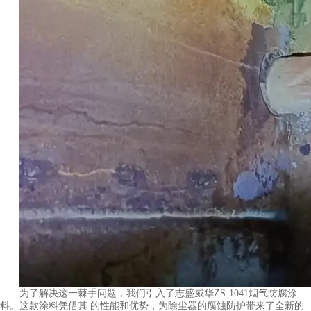
为了解决这一棘手问题，我们引入了志盛威华ZS-1041烟气防腐涂
料。这款涂料凭借其 的性能和优势，为除尘器的腐蚀防护带来了全新的