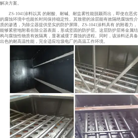
解决方案。
ZS-1041涂料以其 的耐酸、耐碱、耐盐雾性能脱颖而出，即使在恶劣
的腐蚀环境中也能长时间保持稳定性。其致密的涂层能有效隔绝腐蚀性介
质的渗透，为除尘器提供坚实的防护屏障。ZS-1041涂料具有 的附着力，
能够紧密地附着在除尘器表面，形成坚固的防护层。这层防护层将金属结
构与腐蚀性物质有效隔离，显著减缓了腐蚀的进程。同时，该涂料还具备
出色的耐高温性能，完全适应垃圾电厂的高温工作环境。