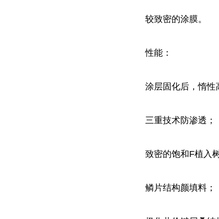
较致密的涂膜。
性能：
涂层固化后，惰性
三重技术防渗透；
致密的饱和F植入
鳞片结构颜填料；