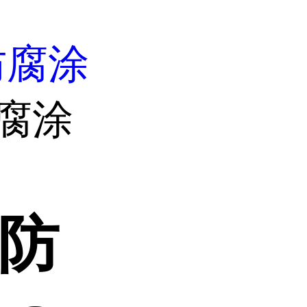
防腐涂
腐涂
酸防