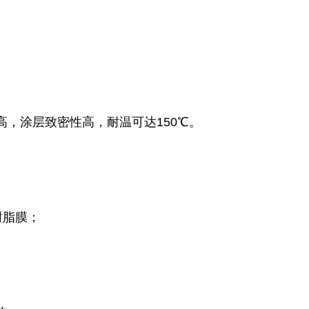
高，涂层致密性高，耐温可达150℃。
树脂膜；