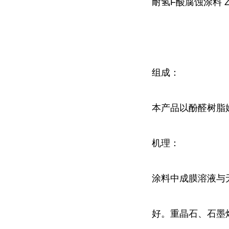
耐
氢F酸
腐蚀涂料 ZS
组成：
本产品以酚醛树脂
机理：
涂料中成膜溶液与
好。重晶石、石墨