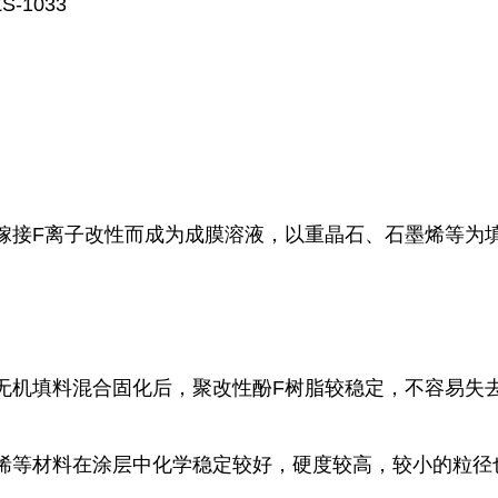
-1033
嫁接F离子改性而成为成膜溶液，以重晶石、石墨烯等为
无机填料混合固化后，聚改性酚F树脂较稳定，不容易失
烯等材料在涂层中化学稳定较好，硬度较高，较小的粒径