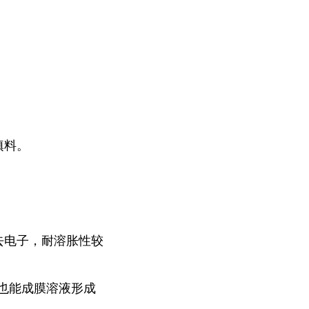
填料。
去电子，耐溶胀性较
也能成膜溶液形成