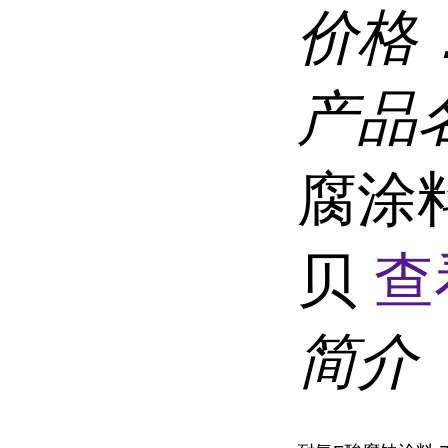
价格
产品
腐涂料
贝
查
简介