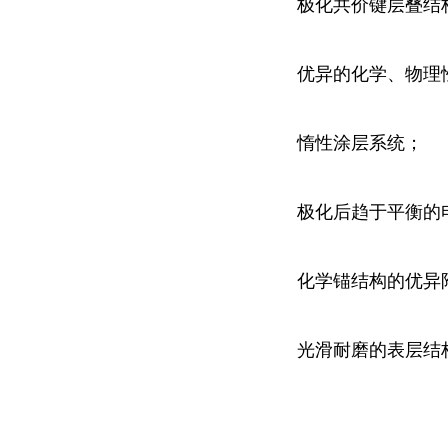
极化共价键层叠结
优异的化学、物理
惰性涂层系统；
极化后趋于平衡的
化学锚结构的优异
光滑耐磨的表层结