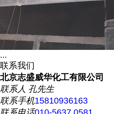
...
联系我们
北京志盛威华化工有限公司
联系人
孔先生
联系手机
15810936163
联系电话
010-5637 0581