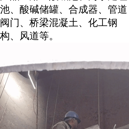
池、酸碱储罐、合成器、管道
阀门、桥梁混凝土、化工钢
构、风道等。