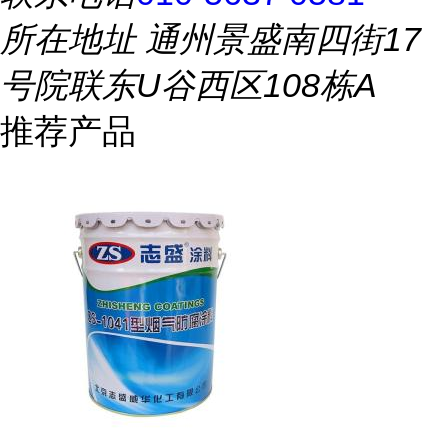
所在地址
通州景盛南四街17
号院联东U谷西区108栋A
推荐产品