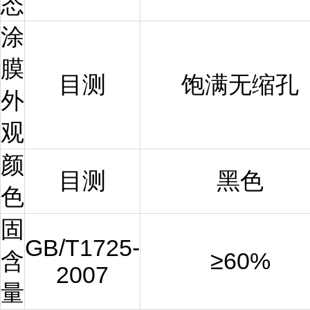
态
涂
膜
目测
饱满无缩孔
外
观
颜
目测
黑色
色
固
GB/T1725-
含
≥
60%
2007
量