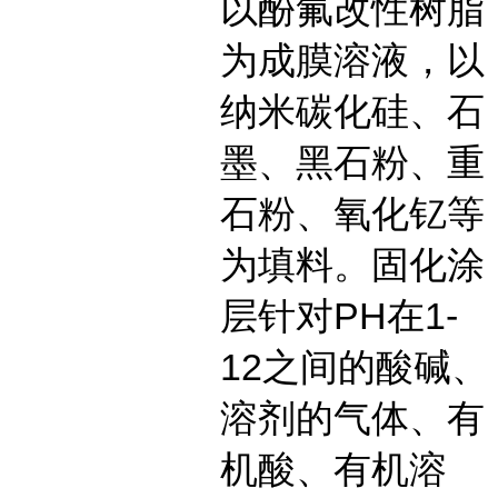
以酚氟改性树脂
为成膜溶液，以
纳米碳化硅、石
墨、黑石粉、重
石粉、氧化钇等
为填料。固化涂
层针对PH在1-
12之间的酸碱、
溶剂的气体、有
机酸、有机溶