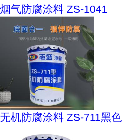
烟气防腐涂料 ZS-1041
无机防腐涂料 ZS-711黑色