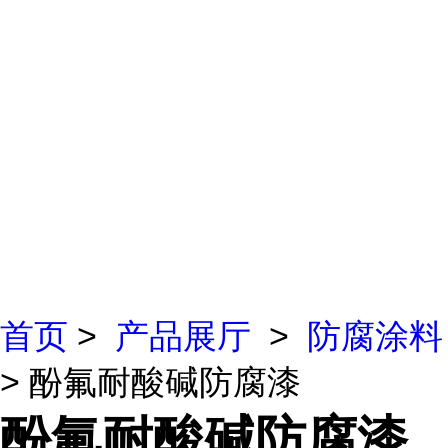
首页
>
产品展厅
>
防腐涂料
> 酚氟耐酸碱防腐漆
酚氟耐酸碱防腐漆