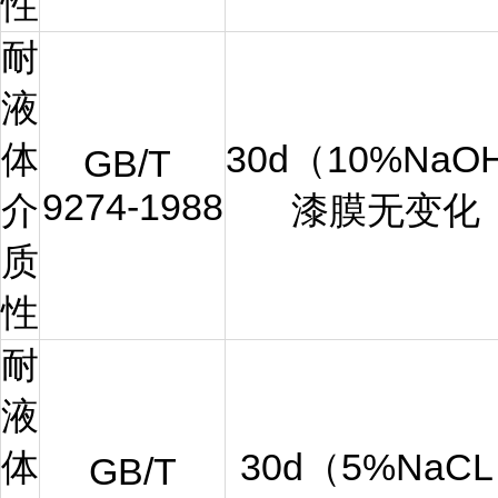
性
耐
液
体
30d（
10%NaO
GB/T
9274-1988
介
漆膜无变化
质
性
耐
液
体
30d（
5%NaCL
GB/T