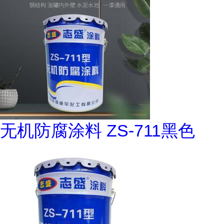
无机防腐涂料 ZS-711黑色