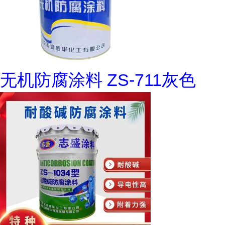
无机防腐涂料 ZS-711灰色