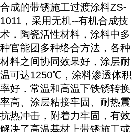
合成的带锈施工过渡涂料
ZS-
1011
，采用无机
--
有机合成技
术，陶瓷活性材料，涂料中多
种官能团多种络合方法，各种
材料之间协同效果好，涂层耐
温可达
1250
℃，涂料渗透体积
率好，常温和高温下铁锈转换
率高、涂层粘接牢固、耐热震
抗热冲击，附着力牢固，有效
解决了高温基材上带锈施工或