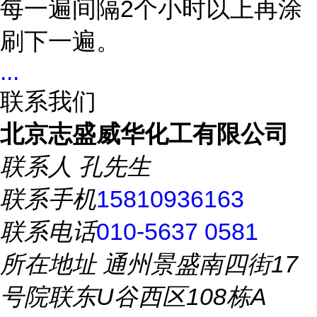
每一遍间隔
2
个小时以上再涂
刷下一遍。
...
联系我们
北京志盛威华化工有限公司
联系人
孔先生
联系手机
15810936163
联系电话
010-5637 0581
所在地址
通州景盛南四街17
号院联东U谷西区108栋A