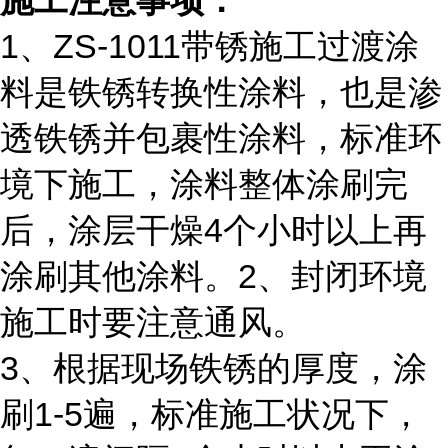
施工注意事项：
1、
ZS-1011
带锈施工过渡涂
料是铁锈转换性涂料，也是渗
透铁锈并包裹性涂料，标准环
境下施工，涂料整体涂刷完
后，涂层干燥
4
个小时以上再
涂刷其他涂料。
2
、封闭环境
施工时要注意通风。
3、根据现场铁锈的厚度，涂
刷
1-5
遍，标准施工状况下，