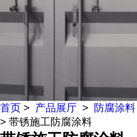
首页
>
产品展厅
>
防腐涂料
> 带锈施工防腐涂料