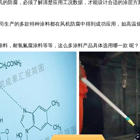
机的防腐，必须了解清楚应用工况数据，才能设计合适的涂层方
司生产的多款特种涂料都在风机防腐中得到成功应用，如高温
涂料，耐氢氟腐涂料等等，这么多涂料产品具体选用哪一款 呢？