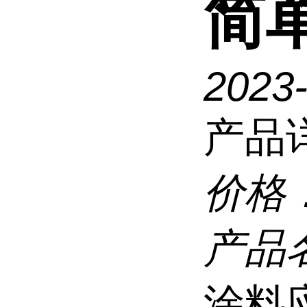
简
2023
产品
价格
产品
涂料