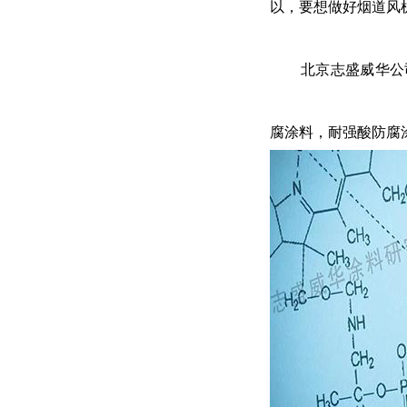
以，要想做好烟道风
北京志盛威华公
腐涂料，耐强酸防腐