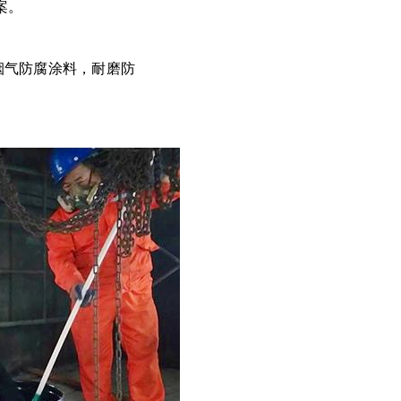
案。
烟气防腐涂料，耐磨防