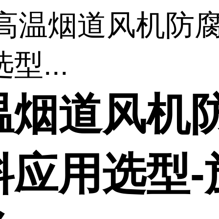
 高温烟道风机防
型...
温烟道风机
料应用选型-