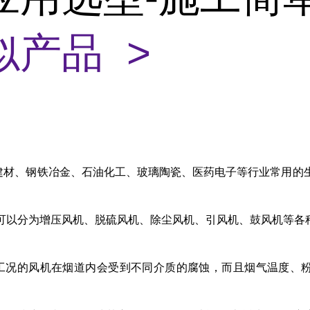
似产品 >
建材、钢铁冶金、石油化工、玻璃陶瓷、医药电子等行业常用的
可以分为增压风机、脱硫风机、除尘风机、引风机、鼓风机等各
工况的风机在烟道内会受到不同介质的腐蚀，而且烟气温度、