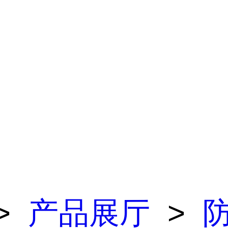
>
产品展厅
>