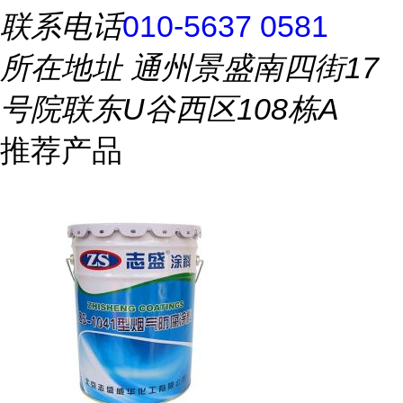
联系电话
010-5637 0581
所在地址
通州景盛南四街17
号院联东U谷西区108栋A
推荐产品