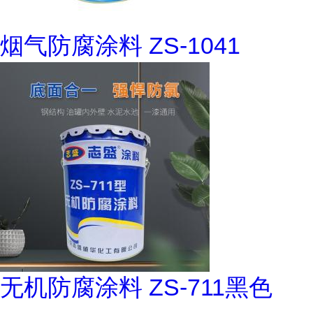
烟气防腐涂料 ZS-1041
无机防腐涂料 ZS-711黑色