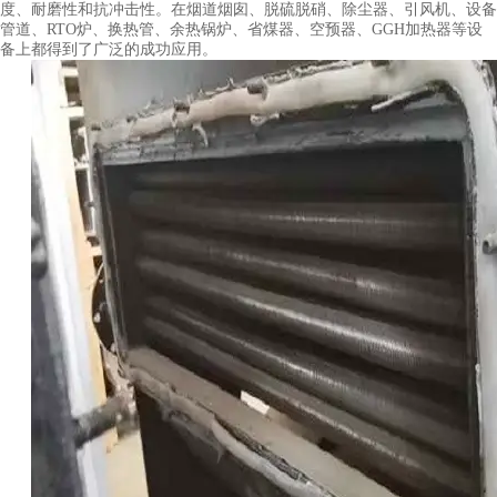
度、耐磨性和抗冲击性。在烟道烟囱、脱硫脱硝、除尘器、引风机、设备
管道、RTO炉、换热管、余热锅炉、省煤器、空预器、GGH加热器等设
备上都得到了广泛的成功应用。