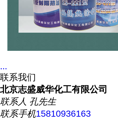
...
联系我们
北京志盛威华化工有限公司
联系人
孔先生
联系手机
15810936163