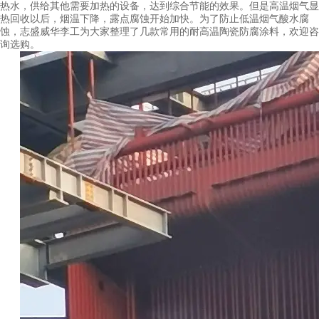
热水，供给其他需要加热的设备，达到综合节能的效果。但是高温烟气显
热回收以后，烟温下降，露点腐蚀开始加快。为了防止低温烟气酸水腐
蚀，志盛威华李工为大家整理了几款常用的耐高温陶瓷防腐涂料，欢迎咨
询选购。