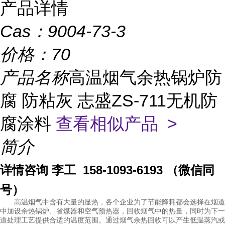
产品详情
Cas：
9004-73-3
价格：
70
产品名称
高温烟气余热锅炉防
腐 防粘灰 志盛ZS-711无机防
腐涂料
查看相似产品 >
简介
详情咨询 李工 158-1093-6193 （微信同
号）
高温烟气中含有大量的显热，各个企业为了节能降耗都会选择在烟道
中加设余热锅炉、省煤器和空气预热器，回收烟气中的热量，同时为下一
道处理工艺提供合适的温度范围。通过烟气余热回收可以产生低温蒸汽或