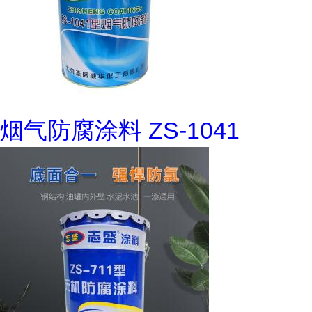
烟气防腐涂料 ZS-1041