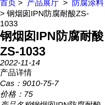
首页
>
产品展厅
>
防腐涂料
> 钢烟囱IPN防腐耐酸ZS-
1033
钢烟囱IPN防腐耐酸
ZS-1033
2022-11-14
产品详情
Cas：
9010-75-7
价格：
75
产品名称
钢烟囱IPN防腐耐酸