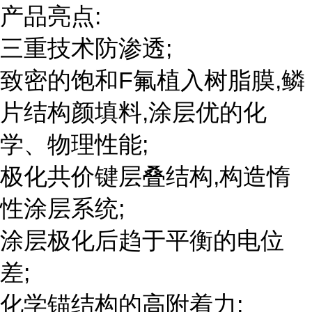
产品亮点:
三重技术防渗透;
致密的饱和F氟植入树脂膜,鳞
片结构颜填料,涂层优的化
学、物理性能;
极化共价键层叠结构,构造惰
性涂层系统;
涂层极化后趋于平衡的电位
差;
化学锚结构的高附着力;