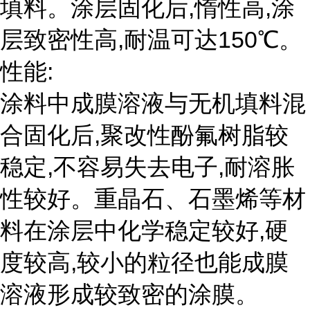
填料。涂层固化后,惰性高,涂
层致密性高,耐温可达150℃。
性能:
涂料中成膜溶液与无机填料混
合固化后,聚改性酚氟树脂较
稳定,不容易失去电子,耐溶胀
性较好。重晶石、石墨烯等材
料在涂层中化学稳定较好,硬
度较高,较小的粒径也能成膜
溶液形成较致密的涂膜。