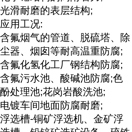
光滑耐磨的表层结构;
应用工况:
含氟烟气的管道、脱硫塔、除
尘器、烟囱等耐高温重防腐;
含氟化氢化工厂钢结构防腐;
含氟污水池、酸碱池防腐;色
酚处理池;花岗岩酸洗池;
电镀车间地面防腐耐磨;
浮选槽-铜矿浮选机、金矿浮