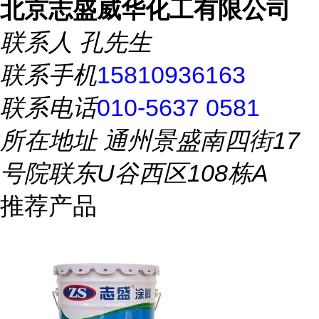
北京志盛威华化工有限公司
联系人
孔先生
联系手机
15810936163
联系电话
010-5637 0581
所在地址
通州景盛南四街17
号院联东U谷西区108栋A
推荐产品