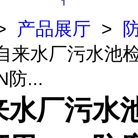
>
产品展厅
>
 自来水厂污水池
N防...
来水厂污水