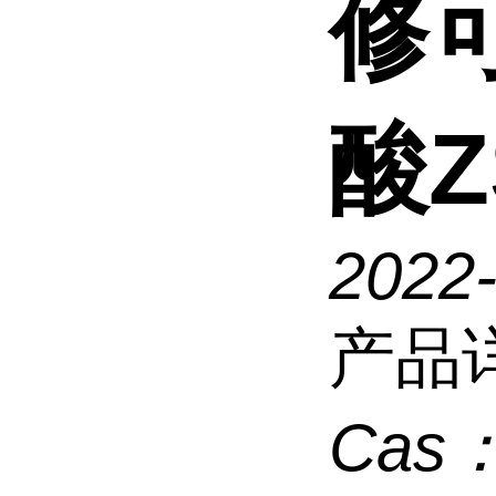
修可
酸Z
2022-
产品
Cas