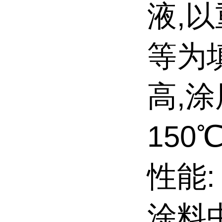
液,
等为
高,
150
性能:
涂料