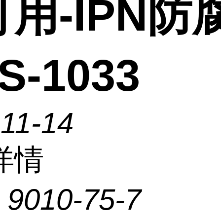
用-IPN防
S-1033
11-14
详情
：
9010-75-7