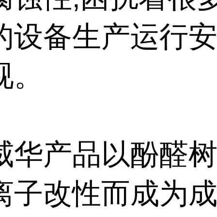
的设备生产运行安
视。
威华产品以酚醛
离子改性而成为