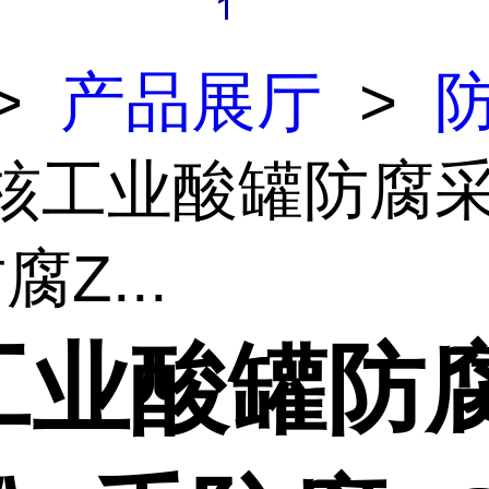
>
产品展厅
>
 核工业酸罐防腐
腐Z...
工业酸罐防