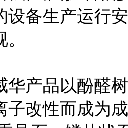
的设备生产运行安
视。
威华产品以酚醛
离子改性而成为