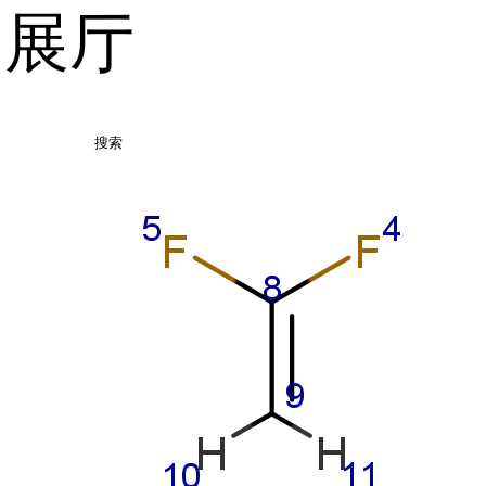
品展厅
搜索