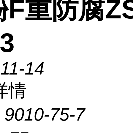
F重防腐ZS
3
11-14
详情
：
9010-75-7