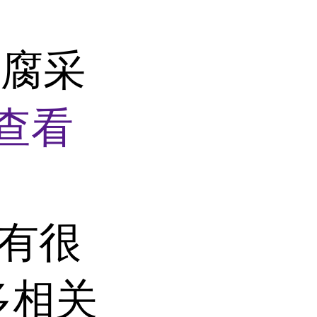
防腐采
查看
子有很
多相关