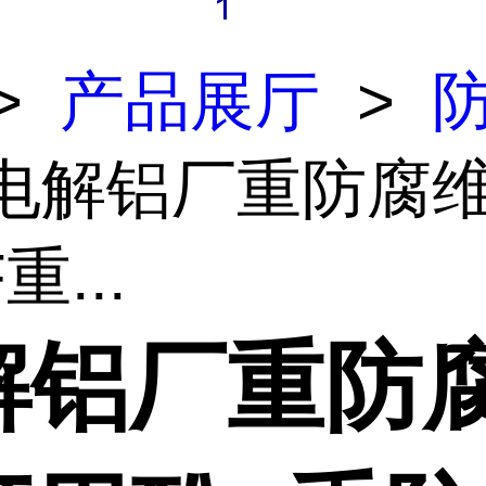
>
产品展厅
>
 电解铝厂重防腐
重...
解铝厂重防