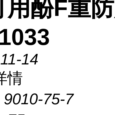
可用酚F重
1033
11-14
详情
：
9010-75-7