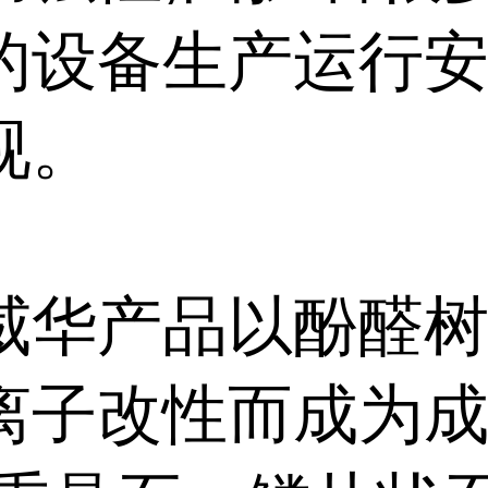
的设备生产运行安
视。
威华产品以酚醛
离子改性而成为