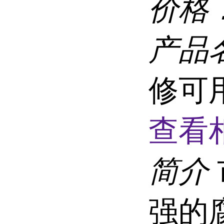
价格
产品
修可用
查看
简介
强的