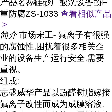
产品名称
硅砂厂酸洗设备酚F
重防腐ZS-1033
查看相似产品
>
简介
市场宋工- 氟离子有很强
的腐蚀性,困扰着很多相关企
业的设备生产运行安全,需要
重视。
组成:
志盛威华产品以酚醛树脂嫁接
氟离子改性而成为成膜溶液,