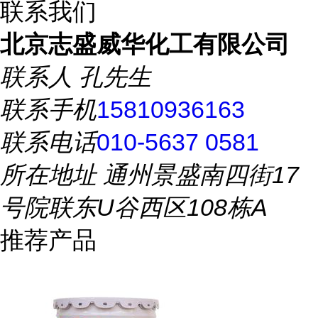
联系我们
北京志盛威华化工有限公司
联系人
孔先生
联系手机
15810936163
联系电话
010-5637 0581
所在地址
通州景盛南四街17
号院联东U谷西区108栋A
推荐产品