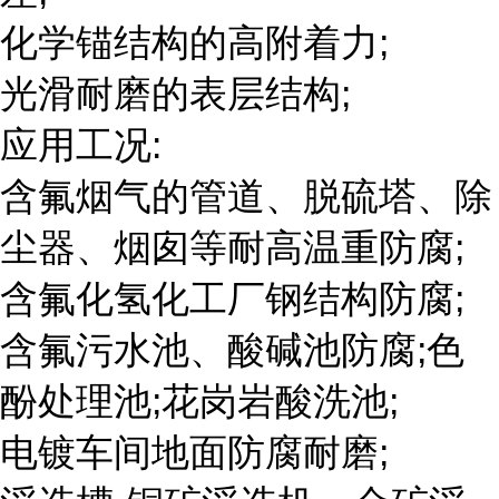
化学锚结构的高附着力;
光滑耐磨的表层结构;
应用工况:
含氟烟气的管道、脱硫塔、除
尘器、烟囱等耐高温重防腐;
含氟化氢化工厂钢结构防腐;
含氟污水池、酸碱池防腐;色
酚处理池;花岗岩酸洗池;
电镀车间地面防腐耐磨;