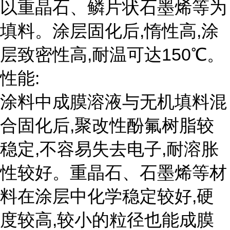
以重晶石、鳞片状石墨烯等为
填料。涂层固化后,惰性高,涂
层致密性高,耐温可达150℃。
性能:
涂料中成膜溶液与无机填料混
合固化后,聚改性酚氟树脂较
稳定,不容易失去电子,耐溶胀
性较好。重晶石、石墨烯等材
料在涂层中化学稳定较好,硬
度较高,较小的粒径也能成膜