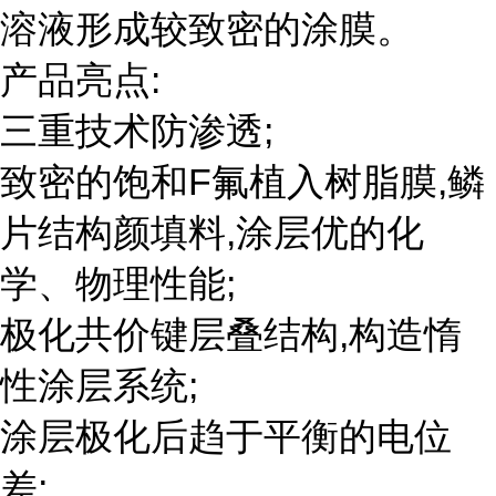
溶液形成较致密的涂膜。
产品亮点:
三重技术防渗透;
致密的饱和F氟植入树脂膜,鳞
片结构颜填料,涂层优的化
学、物理性能;
极化共价键层叠结构,构造惰
性涂层系统;
涂层极化后趋于平衡的电位
差;