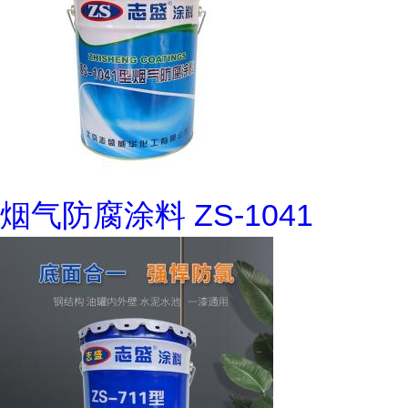
烟气防腐涂料 ZS-1041