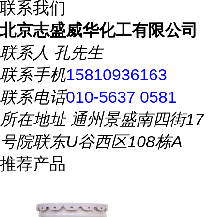
联系我们
北京志盛威华化工有限公司
联系人
孔先生
联系手机
15810936163
联系电话
010-5637 0581
所在地址
通州景盛南四街17
号院联东U谷西区108栋A
推荐产品