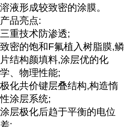
溶液形成较致密的涂膜。
产品亮点:
三重技术防渗透;
致密的饱和F氟植入树脂膜,鳞
片结构颜填料,涂层优的化
学、物理性能;
极化共价键层叠结构,构造惰
性涂层系统;
涂层极化后趋于平衡的电位
差;