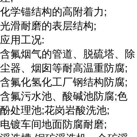
化学锚结构的高附着力;
光滑耐磨的表层结构;
应用工况:
含氟烟气的管道、脱硫塔、除
尘器、烟囱等耐高温重防腐;
含氟化氢化工厂钢结构防腐;
含氟污水池、酸碱池防腐;色
酚处理池;花岗岩酸洗池;
电镀车间地面防腐耐磨;