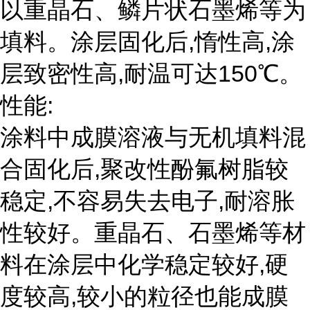
以重晶石、鳞片状石墨烯等为
填料。涂层固化后,惰性高,涂
层致密性高,耐温可达150℃。
性能:
涂料中成膜溶液与无机填料混
合固化后,聚改性酚氟树脂较
稳定,不容易失去电子,耐溶胀
性较好。重晶石、石墨烯等材
料在涂层中化学稳定较好,硬
度较高,较小的粒径也能成膜