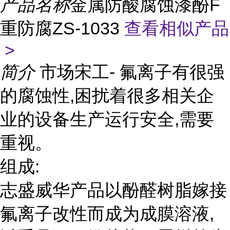
产品名称
金属防酸腐蚀漆酚F
重防腐ZS-1033
查看相似产品
>
简介
市场宋工- 氟离子有很强
的腐蚀性,困扰着很多相关企
业的设备生产运行安全,需要
重视。
组成:
志盛威华产品以酚醛树脂嫁接
氟离子改性而成为成膜溶液,