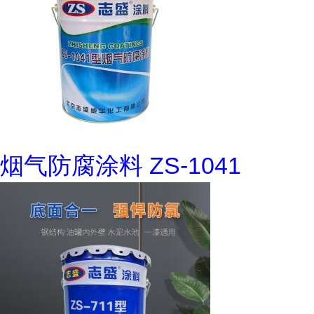
烟气防腐涂料 ZS-1041