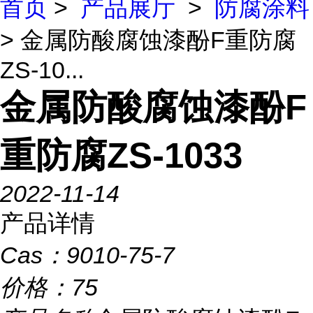
首页
>
产品展厅
>
防腐涂料
> 金属防酸腐蚀漆酚F重防腐
ZS-10...
金属防酸腐蚀漆酚F
重防腐ZS-1033
2022-11-14
产品详情
Cas：
9010-75-7
价格：
75