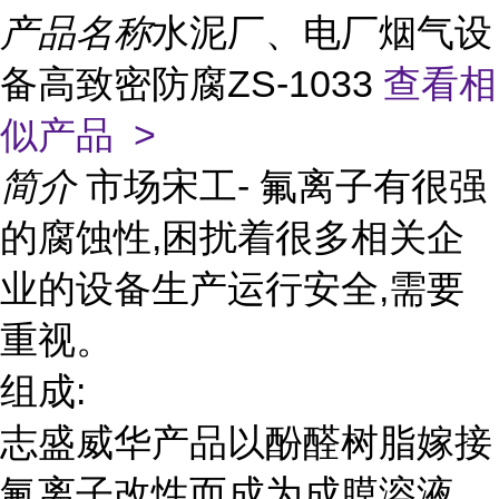
产品名称
水泥厂、电厂烟气设
备高致密防腐ZS-1033
查看相
似产品 >
简介
市场宋工- 氟离子有很强
的腐蚀性,困扰着很多相关企
业的设备生产运行安全,需要
重视。
组成:
志盛威华产品以酚醛树脂嫁接
氟离子改性而成为成膜溶液,