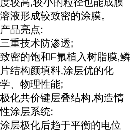
度较高,较小的粒径也能成膜
溶液形成较致密的涂膜。
产品亮点:
三重技术防渗透;
致密的饱和F氟植入树脂膜,鳞
片结构颜填料,涂层优的化
学、物理性能;
极化共价键层叠结构,构造惰
性涂层系统;
涂层极化后趋于平衡的电位