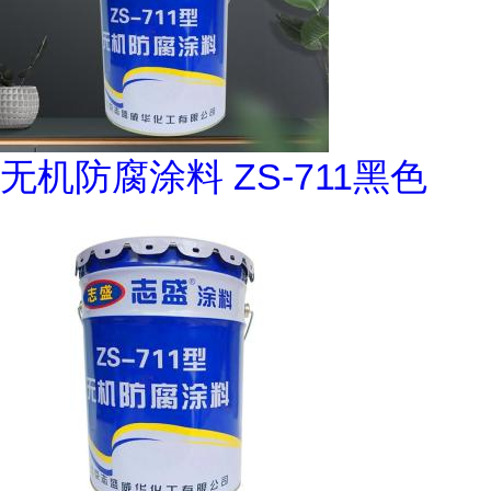
无机防腐涂料 ZS-711黑色