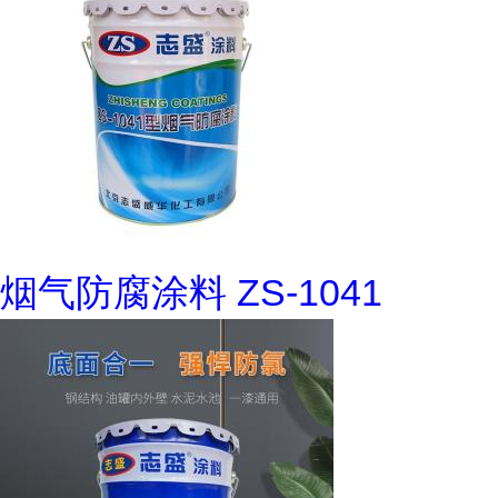
烟气防腐涂料 ZS-1041