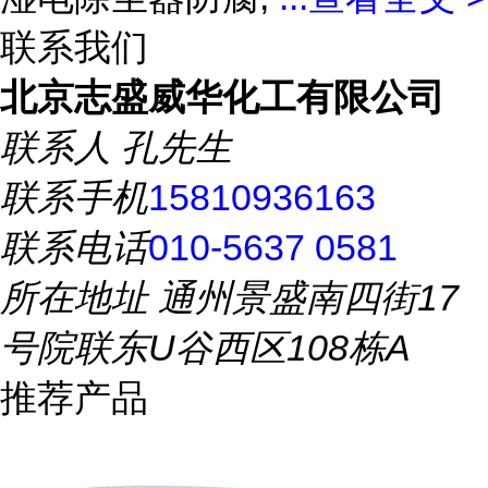
联系我们
北京志盛威华化工有限公司
联系人
孔先生
联系手机
15810936163
联系电话
010-5637 0581
所在地址
通州景盛南四街17
号院联东U谷西区108栋A
推荐产品