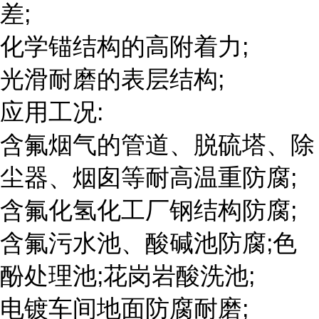
差;
化学锚结构的高附着力;
光滑耐磨的表层结构;
应用工况:
含氟烟气的管道、脱硫塔、除
尘器、烟囱等耐高温重防腐;
含氟化氢化工厂钢结构防腐;
含氟污水池、酸碱池防腐;色
酚处理池;花岗岩酸洗池;
电镀车间地面防腐耐磨;