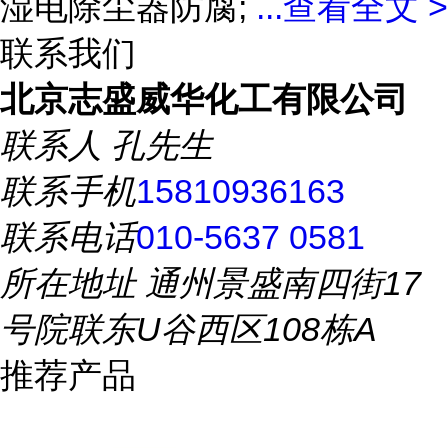
湿电除尘器防腐;
...
查看全文 >
联系我们
北京志盛威华化工有限公司
联系人
孔先生
联系手机
15810936163
联系电话
010-5637 0581
所在地址
通州景盛南四街17
号院联东U谷西区108栋A
推荐产品