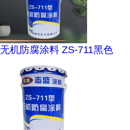
无机防腐涂料 ZS-711黑色