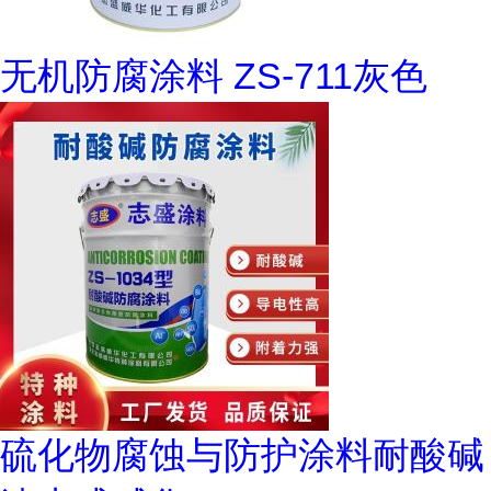
无机防腐涂料 ZS-711灰色
硫化物腐蚀与防护涂料耐酸碱