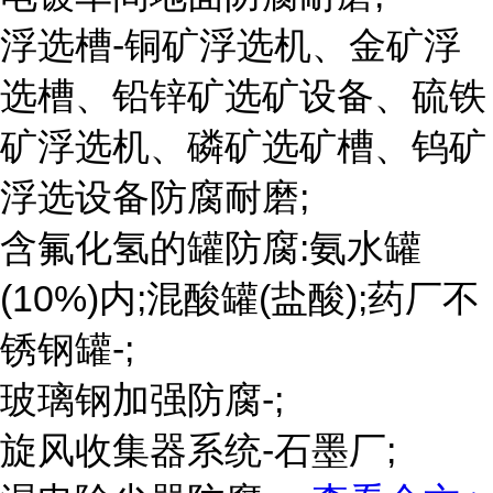
浮选槽-铜矿浮选机、金矿浮
选槽、铅锌矿选矿设备、硫铁
矿浮选机、磷矿选矿槽、钨矿
浮选设备防腐耐磨;
含氟化氢的罐防腐:氨水罐
(10%)内;混酸罐(盐酸);药厂不
锈钢罐-;
玻璃钢加强防腐-;
旋风收集器系统-石墨厂;