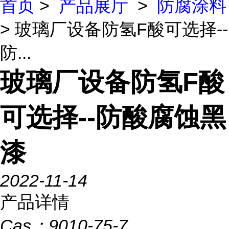
首页
>
产品展厅
>
防腐涂料
> 玻璃厂设备防氢F酸可选择--
防...
玻璃厂设备防氢F酸
可选择--防酸腐蚀黑
漆
2022-11-14
产品详情
Cas：
9010-75-7