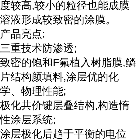
度较高,较小的粒径也能成膜
溶液形成较致密的涂膜。
产品亮点:
三重技术防渗透;
致密的饱和F氟植入树脂膜,鳞
片结构颜填料,涂层优的化
学、物理性能;
极化共价键层叠结构,构造惰
性涂层系统;
涂层极化后趋于平衡的电位