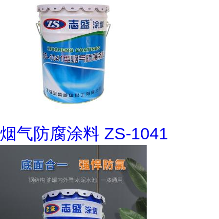
烟气防腐涂料 ZS-1041