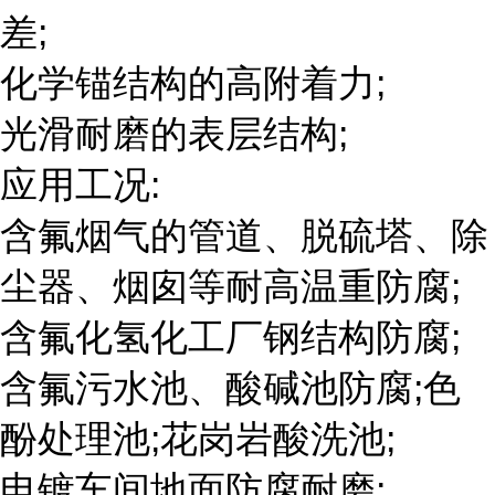
差;
化学锚结构的高附着力;
光滑耐磨的表层结构;
应用工况:
含氟烟气的管道、脱硫塔、除
尘器、烟囱等耐高温重防腐;
含氟化氢化工厂钢结构防腐;
含氟污水池、酸碱池防腐;色
酚处理池;花岗岩酸洗池;
电镀车间地面防腐耐磨;