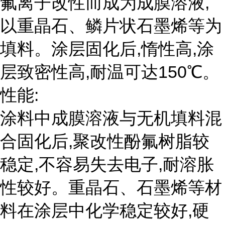
氟离子改性而成为成膜溶液,
以重晶石、鳞片状石墨烯等为
填料。涂层固化后,惰性高,涂
层致密性高,耐温可达150℃。
性能:
涂料中成膜溶液与无机填料混
合固化后,聚改性酚氟树脂较
稳定,不容易失去电子,耐溶胀
性较好。重晶石、石墨烯等材
料在涂层中化学稳定较好,硬