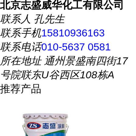
北京志盛威华化工有限公司
联系人
孔先生
联系手机
15810936163
联系电话
010-5637 0581
所在地址
通州景盛南四街17
号院联东U谷西区108栋A
推荐产品