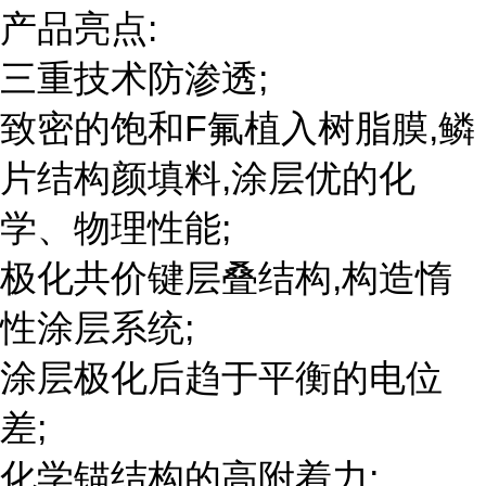
产品亮点:
三重技术防渗透;
致密的饱和F氟植入树脂膜,鳞
片结构颜填料,涂层优的化
学、物理性能;
极化共价键层叠结构,构造惰
性涂层系统;
涂层极化后趋于平衡的电位
差;
化学锚结构的高附着力;