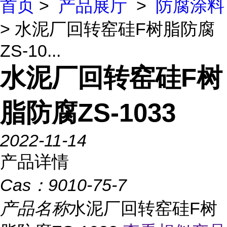
首页
>
产品展厅
>
防腐涂料
> 水泥厂回转窑硅F树脂防腐
ZS-10...
水泥厂回转窑硅F树
脂防腐ZS-1033
2022-11-14
产品详情
Cas：
9010-75-7
产品名称
水泥厂回转窑硅F树