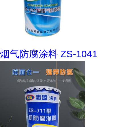
烟气防腐涂料 ZS-1041