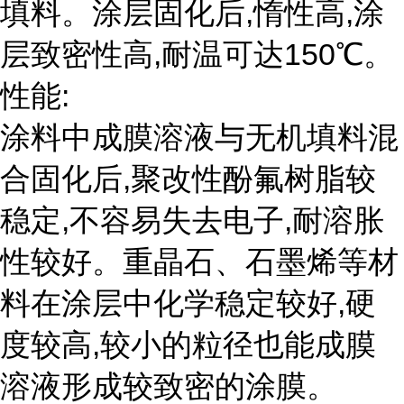
填料。涂层固化后,惰性高,涂
层致密性高,耐温可达150℃。
性能:
涂料中成膜溶液与无机填料混
合固化后,聚改性酚氟树脂较
稳定,不容易失去电子,耐溶胀
性较好。重晶石、石墨烯等材
料在涂层中化学稳定较好,硬
度较高,较小的粒径也能成膜
溶液形成较致密的涂膜。