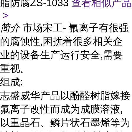
脂防腐ZS-1033
查看相似产品
>
简介
市场宋工- 氟离子有很强
的腐蚀性,困扰着很多相关企
业的设备生产运行安全,需要
重视。
组成:
志盛威华产品以酚醛树脂嫁接
氟离子改性而成为成膜溶液,
以重晶石、鳞片状石墨烯等为