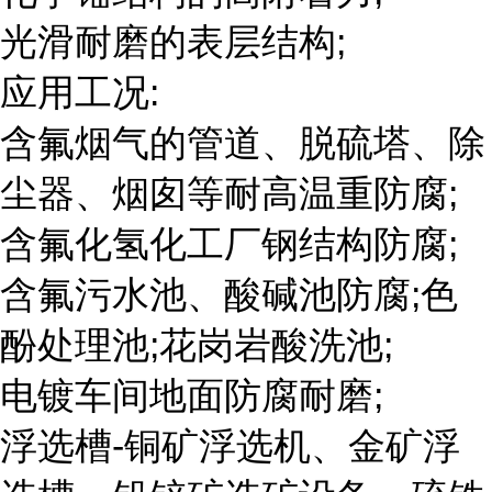
光滑耐磨的表层结构;
应用工况:
含氟烟气的管道、脱硫塔、除
尘器、烟囱等耐高温重防腐;
含氟化氢化工厂钢结构防腐;
含氟污水池、酸碱池防腐;色
酚处理池;花岗岩酸洗池;
电镀车间地面防腐耐磨;
浮选槽-铜矿浮选机、金矿浮