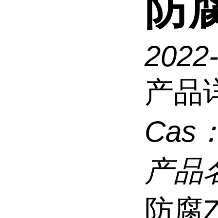
防腐
2022-
产品
Cas
产品
防腐Z