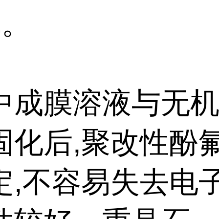
℃。
中成膜溶液与无
固化后,聚改性酚
定,不容易失去电子