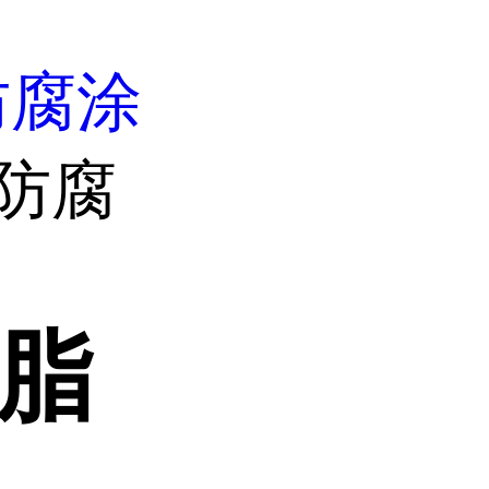
防腐涂
防腐
树脂