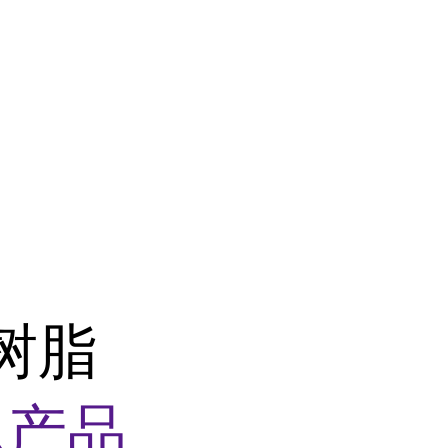
树脂
似产品