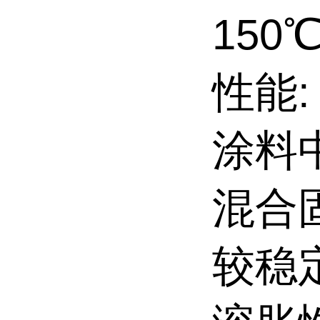
150
性能:
涂料
混合
较稳