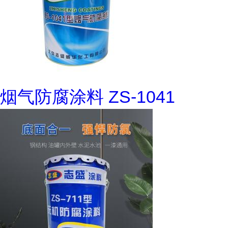
烟气防腐涂料 ZS-1041