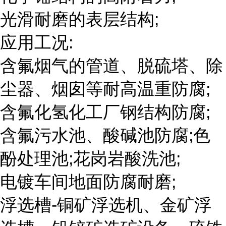
光滑耐磨的表层结构;
应用工况:
含氟烟气的管道、脱硫塔、除
尘器、烟囱等耐高温重防腐;
含氟化氢化工厂钢结构防腐;
含氟污水池、酸碱池防腐;色
酚处理池;花岗岩酸洗池;
电镀车间地面防腐耐磨;
浮选槽-铜矿浮选机、金矿浮