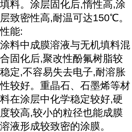
填料。涂层固化后,惰性高,涂
层致密性高,耐温可达150℃。
性能:
涂料中成膜溶液与无机填料混
合固化后,聚改性酚氟树脂较
稳定,不容易失去电子,耐溶胀
性较好。重晶石、石墨烯等材
料在涂层中化学稳定较好,硬
度较高,较小的粒径也能成膜
溶液形成较致密的涂膜。