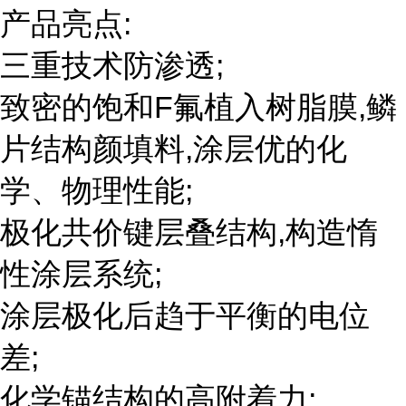
产品亮点:
三重技术防渗透;
致密的饱和F氟植入树脂膜,鳞
片结构颜填料,涂层优的化
学、物理性能;
极化共价键层叠结构,构造惰
性涂层系统;
涂层极化后趋于平衡的电位
差;
化学锚结构的高附着力;