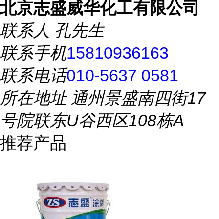
北京志盛威华化工有限公司
联系人
孔先生
联系手机
15810936163
联系电话
010-5637 0581
所在地址
通州景盛南四街17
号院联东U谷西区108栋A
推荐产品