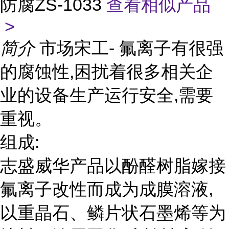
防腐ZS-1033
查看相似产品
>
简介
市场宋工- 氟离子有很强
的腐蚀性,困扰着很多相关企
业的设备生产运行安全,需要
重视。
组成:
志盛威华产品以酚醛树脂嫁接
氟离子改性而成为成膜溶液,
以重晶石、鳞片状石墨烯等为