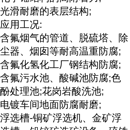
光滑耐磨的表层结构;
应用工况:
含氟烟气的管道、脱硫塔、除
尘器、烟囱等耐高温重防腐;
含氟化氢化工厂钢结构防腐;
含氟污水池、酸碱池防腐;色
酚处理池;花岗岩酸洗池;
电镀车间地面防腐耐磨;
浮选槽-铜矿浮选机、金矿浮