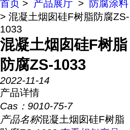
首页
>
产品展厅
>
防腐涂料
> 混凝土烟囱硅F树脂防腐ZS-
1033
混凝土烟囱硅F树脂
防腐ZS-1033
2022-11-14
产品详情
Cas：
9010-75-7
产品名称
混凝土烟囱硅F树脂