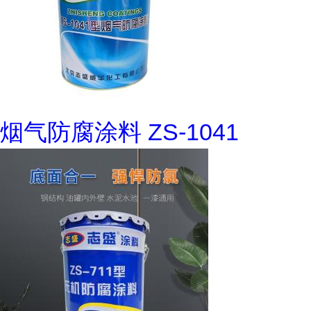
烟气防腐涂料 ZS-1041