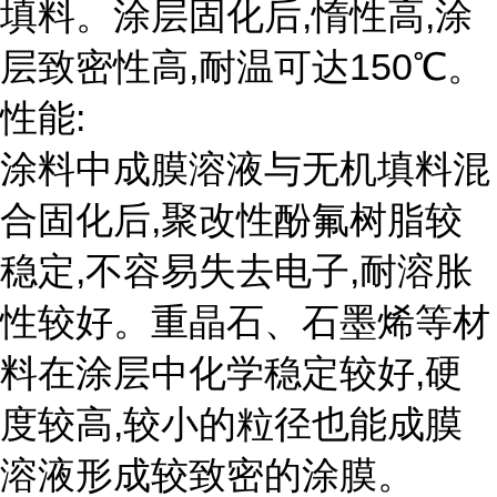
填料。涂层固化后,惰性高,涂
层致密性高,耐温可达150℃。
性能:
涂料中成膜溶液与无机填料混
合固化后,聚改性酚氟树脂较
稳定,不容易失去电子,耐溶胀
性较好。重晶石、石墨烯等材
料在涂层中化学稳定较好,硬
度较高,较小的粒径也能成膜
溶液形成较致密的涂膜。