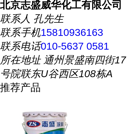
北京志盛威华化工有限公司
联系人
孔先生
联系手机
15810936163
联系电话
010-5637 0581
所在地址
通州景盛南四街17
号院联东U谷西区108栋A
推荐产品