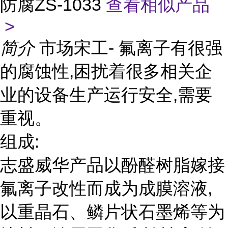
防腐ZS-1033
查看相似产品
>
简介
市场宋工- 氟离子有很强
的腐蚀性,困扰着很多相关企
业的设备生产运行安全,需要
重视。
组成:
志盛威华产品以酚醛树脂嫁接
氟离子改性而成为成膜溶液,
以重晶石、鳞片状石墨烯等为