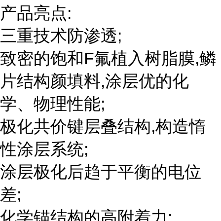
产品亮点:
三重技术防渗透;
致密的饱和F氟植入树脂膜,鳞
片结构颜填料,涂层优的化
学、物理性能;
极化共价键层叠结构,构造惰
性涂层系统;
涂层极化后趋于平衡的电位
差;
化学锚结构的高附着力;