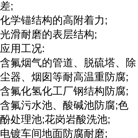
差;
化学锚结构的高附着力;
光滑耐磨的表层结构;
应用工况:
含氟烟气的管道、脱硫塔、除
尘器、烟囱等耐高温重防腐;
含氟化氢化工厂钢结构防腐;
含氟污水池、酸碱池防腐;色
酚处理池;花岗岩酸洗池;
电镀车间地面防腐耐磨;