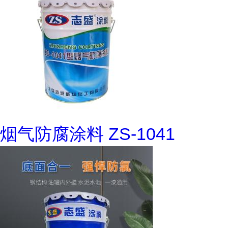
烟气防腐涂料 ZS-1041