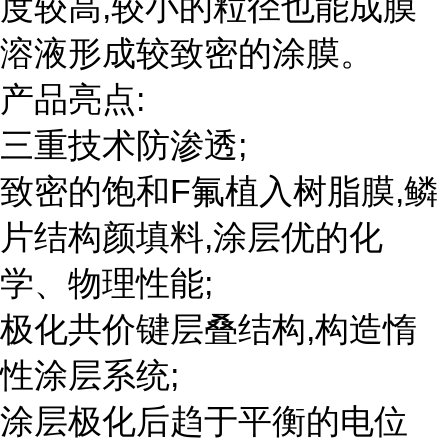
度较高,较小的粒径也能成膜
溶液形成较致密的涂膜。
产品亮点:
三重技术防渗透;
致密的饱和F氟植入树脂膜,鳞
片结构颜填料,涂层优的化
学、物理性能;
极化共价键层叠结构,构造惰
性涂层系统;
涂层极化后趋于平衡的电位