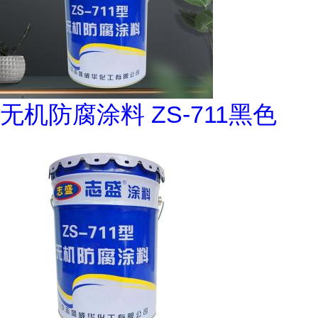
无机防腐涂料 ZS-711黑色