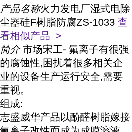
产品名称
火力发电厂湿式电除
尘器硅F树脂防腐ZS-1033
查
看相似产品 >
简介
市场宋工- 氟离子有很强
的腐蚀性,困扰着很多相关企
业的设备生产运行安全,需要
重视。
组成:
志盛威华产品以酚醛树脂嫁接
氟离子改性而成为成膜溶液,