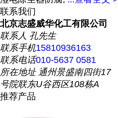
联系我们
北京志盛威华化工有限公司
联系人
孔先生
联系手机
15810936163
联系电话
010-5637 0581
所在地址
通州景盛南四街17
号院联东U谷西区108栋A
推荐产品