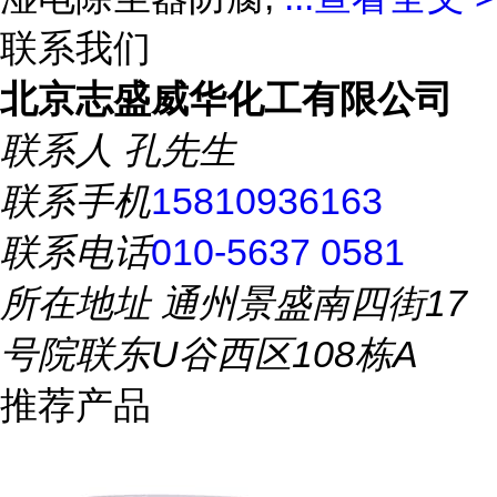
联系我们
北京志盛威华化工有限公司
联系人
孔先生
联系手机
15810936163
联系电话
010-5637 0581
所在地址
通州景盛南四街17
号院联东U谷西区108栋A
推荐产品