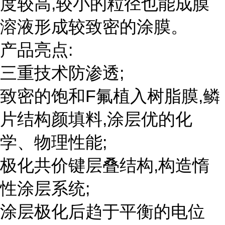
度较高,较小的粒径也能成膜
溶液形成较致密的涂膜。
产品亮点:
三重技术防渗透;
致密的饱和F氟植入树脂膜,鳞
片结构颜填料,涂层优的化
学、物理性能;
极化共价键层叠结构,构造惰
性涂层系统;
涂层极化后趋于平衡的电位