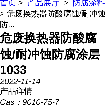
首页
>
产品展厅
>
防腐涂料
> 危废换热器防酸腐蚀/耐冲蚀
防...
危废换热器防酸腐
蚀/耐冲蚀防腐涂层
1033
2022-11-14
产品详情
Cas：
9010-75-7