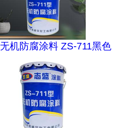
无机防腐涂料 ZS-711黑色