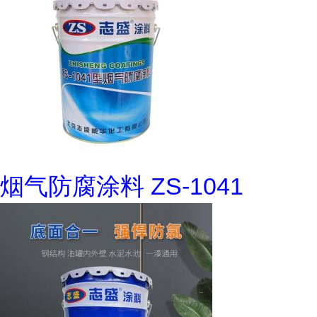
烟气防腐涂料 ZS-1041