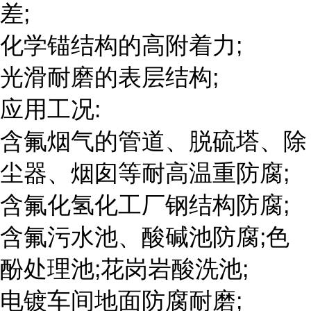
差;
化学锚结构的高附着力;
光滑耐磨的表层结构;
应用工况:
含氟烟气的管道、脱硫塔、除
尘器、烟囱等耐高温重防腐;
含氟化氢化工厂钢结构防腐;
含氟污水池、酸碱池防腐;色
酚处理池;花岗岩酸洗池;
电镀车间地面防腐耐磨;