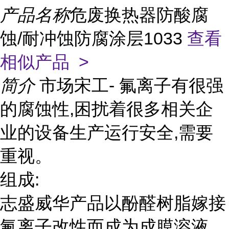
产品名称
危废换热器防酸腐
蚀/耐冲蚀防腐涂层1033
查看
相似产品 >
简介
市场宋工- 氟离子有很强
的腐蚀性,困扰着很多相关企
业的设备生产运行安全,需要
重视。
组成:
志盛威华产品以酚醛树脂嫁接
氟离子改性而成为成膜溶液,