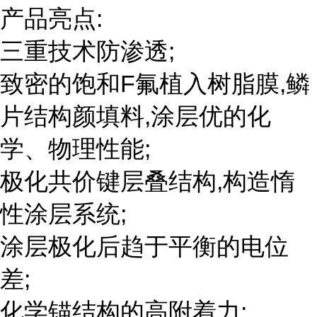
产品亮点:
三重技术防渗透;
致密的饱和F氟植入树脂膜,鳞
片结构颜填料,涂层优的化
学、物理性能;
极化共价键层叠结构,构造惰
性涂层系统;
涂层极化后趋于平衡的电位
差;
化学锚结构的高附着力;