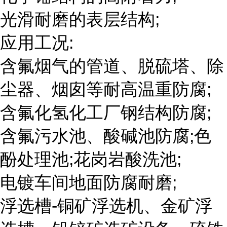
光滑耐磨的表层结构;
应用工况:
含氟烟气的管道、脱硫塔、除
尘器、烟囱等耐高温重防腐;
含氟化氢化工厂钢结构防腐;
含氟污水池、酸碱池防腐;色
酚处理池;花岗岩酸洗池;
电镀车间地面防腐耐磨;
浮选槽-铜矿浮选机、金矿浮