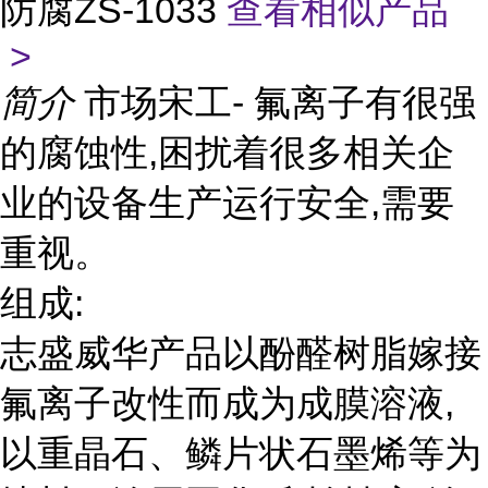
防腐ZS-1033
查看相似产品
>
简介
市场宋工- 氟离子有很强
的腐蚀性,困扰着很多相关企
业的设备生产运行安全,需要
重视。
组成:
志盛威华产品以酚醛树脂嫁接
氟离子改性而成为成膜溶液,
以重晶石、鳞片状石墨烯等为