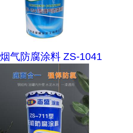
烟气防腐涂料 ZS-1041