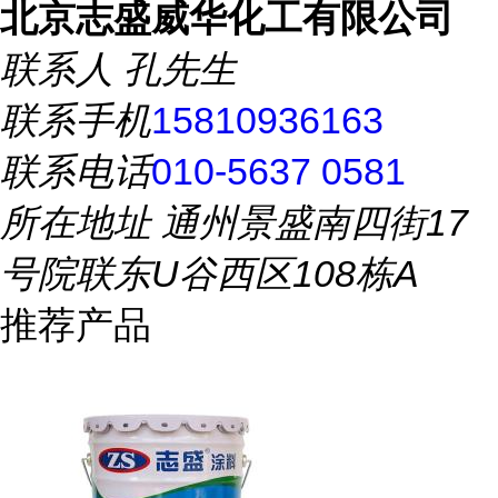
北京志盛威华化工有限公司
联系人
孔先生
联系手机
15810936163
联系电话
010-5637 0581
所在地址
通州景盛南四街17
号院联东U谷西区108栋A
推荐产品