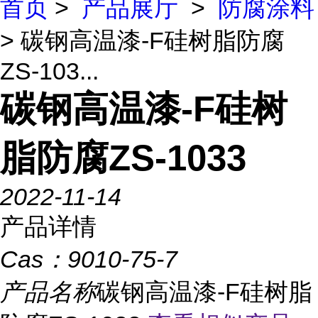
首页
>
产品展厅
>
防腐涂料
> 碳钢高温漆-F硅树脂防腐
ZS-103...
碳钢高温漆-F硅树
脂防腐ZS-1033
2022-11-14
产品详情
Cas：
9010-75-7
产品名称
碳钢高温漆-F硅树脂