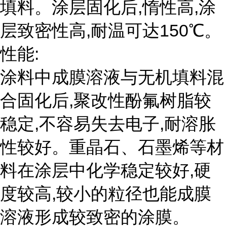
填料。涂层固化后,惰性高,涂
层致密性高,耐温可达150℃。
性能:
涂料中成膜溶液与无机填料混
合固化后,聚改性酚氟树脂较
稳定,不容易失去电子,耐溶胀
性较好。重晶石、石墨烯等材
料在涂层中化学稳定较好,硬
度较高,较小的粒径也能成膜
溶液形成较致密的涂膜。