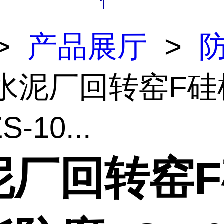
>
产品展厅
>
 水泥厂回转窑F硅
-10...
泥厂回转窑