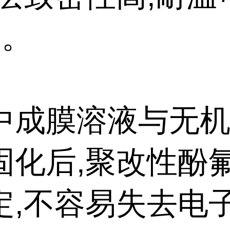
℃。
中成膜溶液与无
固化后,聚改性酚
定,不容易失去电子