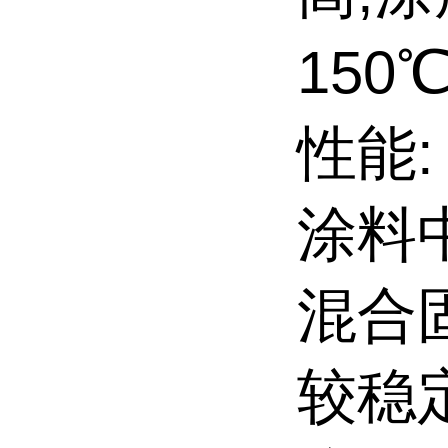
150
性能:
涂料
混合
较稳