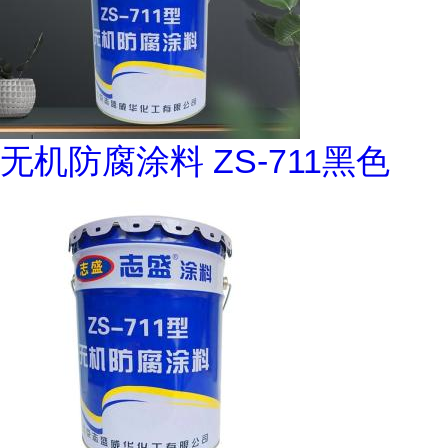
无机防腐涂料 ZS-711黑色