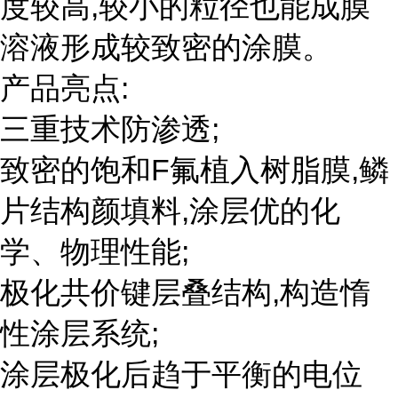
度较高,较小的粒径也能成膜
溶液形成较致密的涂膜。
产品亮点:
三重技术防渗透;
致密的饱和F氟植入树脂膜,鳞
片结构颜填料,涂层优的化
学、物理性能;
极化共价键层叠结构,构造惰
性涂层系统;
涂层极化后趋于平衡的电位