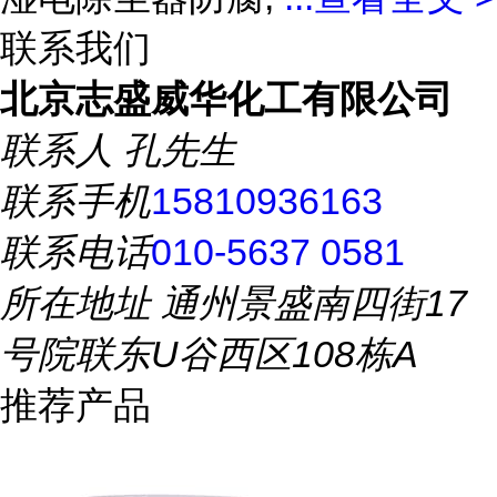
联系我们
北京志盛威华化工有限公司
联系人
孔先生
联系手机
15810936163
联系电话
010-5637 0581
所在地址
通州景盛南四街17
号院联东U谷西区108栋A
推荐产品