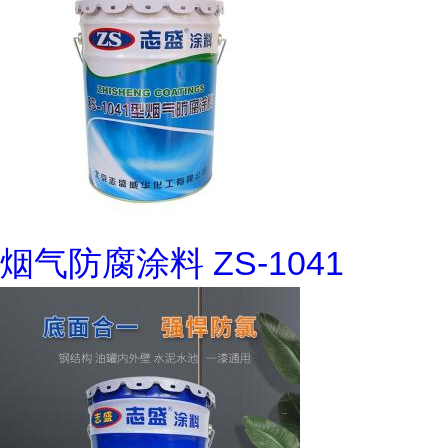
烟气防腐涂料 ZS-1041