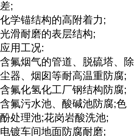
差;
化学锚结构的高附着力;
光滑耐磨的表层结构;
应用工况:
含氟烟气的管道、脱硫塔、除
尘器、烟囱等耐高温重防腐;
含氟化氢化工厂钢结构防腐;
含氟污水池、酸碱池防腐;色
酚处理池;花岗岩酸洗池;
电镀车间地面防腐耐磨;