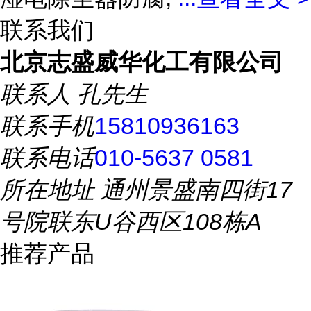
联系我们
北京志盛威华化工有限公司
联系人
孔先生
联系手机
15810936163
联系电话
010-5637 0581
所在地址
通州景盛南四街17
号院联东U谷西区108栋A
推荐产品