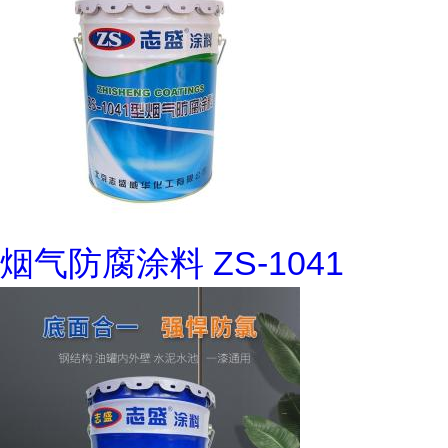
烟气防腐涂料 ZS-1041