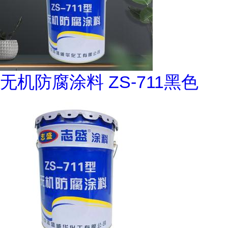
无机防腐涂料 ZS-711黑色