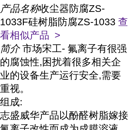
产品名称
收尘器防腐ZS-
1033F硅树脂防腐ZS-1033
查
看相似产品 >
简介
市场宋工- 氟离子有很强
的腐蚀性,困扰着很多相关企
业的设备生产运行安全,需要
重视。
组成:
志盛威华产品以酚醛树脂嫁接
氟离子改性而成为成膜溶液,