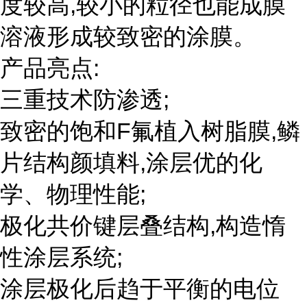
度较高,较小的粒径也能成膜
溶液形成较致密的涂膜。
产品亮点:
三重技术防渗透;
致密的饱和F氟植入树脂膜,鳞
片结构颜填料,涂层优的化
学、物理性能;
极化共价键层叠结构,构造惰
性涂层系统;
涂层极化后趋于平衡的电位