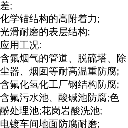
差;
化学锚结构的高附着力;
光滑耐磨的表层结构;
应用工况:
含氟烟气的管道、脱硫塔、除
尘器、烟囱等耐高温重防腐;
含氟化氢化工厂钢结构防腐;
含氟污水池、酸碱池防腐;色
酚处理池;花岗岩酸洗池;
电镀车间地面防腐耐磨;