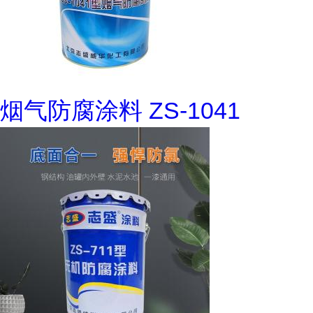
烟气防腐涂料 ZS-1041