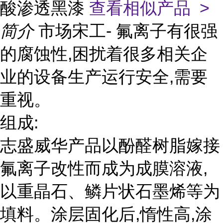
酸渗透黑漆
查看相似产品 >
简介
市场宋工- 氟离子有很强
的腐蚀性,困扰着很多相关企
业的设备生产运行安全,需要
重视。
组成:
志盛威华产品以酚醛树脂嫁接
氟离子改性而成为成膜溶液,
以重晶石、鳞片状石墨烯等为
填料。涂层固化后,惰性高,涂