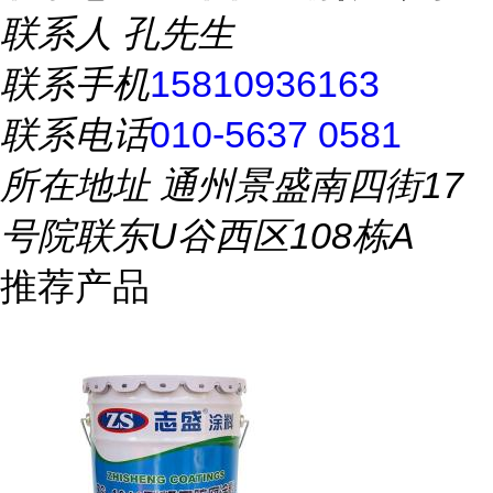
联系人
孔先生
联系手机
15810936163
联系电话
010-5637 0581
所在地址
通州景盛南四街17
号院联东U谷西区108栋A
推荐产品