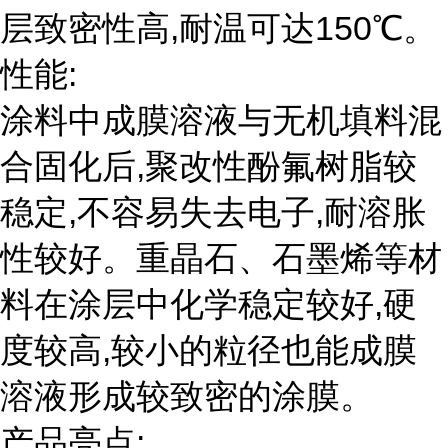
层致密性高,耐温可达150℃。
性能:
涂料中成膜溶液与无机填料混
合固化后,聚改性酚氟树脂较
稳定,不容易失去电子,耐溶胀
性较好。重晶石、石墨烯等材
料在涂层中化学稳定较好,硬
度较高,较小的粒径也能成膜
溶液形成较致密的涂膜。
产品亮点: