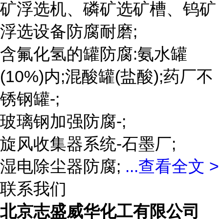
矿浮选机、磷矿选矿槽、钨矿
浮选设备防腐耐磨;
含氟化氢的罐防腐:氨水罐
(10%)内;混酸罐(盐酸);药厂不
锈钢罐-;
玻璃钢加强防腐-;
旋风收集器系统-石墨厂;
湿电除尘器防腐;
...
查看全文 >
联系我们
北京志盛威华化工有限公司