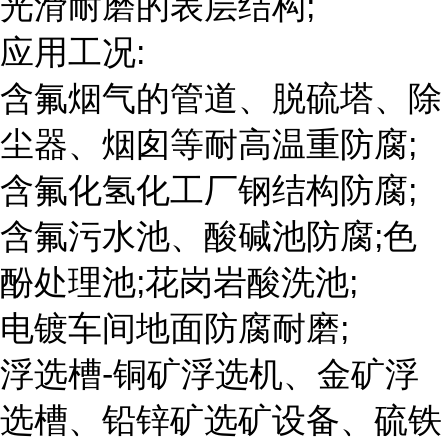
光滑耐磨的表层结构;
应用工况:
含氟烟气的管道、脱硫塔、除
尘器、烟囱等耐高温重防腐;
含氟化氢化工厂钢结构防腐;
含氟污水池、酸碱池防腐;色
酚处理池;花岗岩酸洗池;
电镀车间地面防腐耐磨;
浮选槽-铜矿浮选机、金矿浮
选槽、铅锌矿选矿设备、硫铁