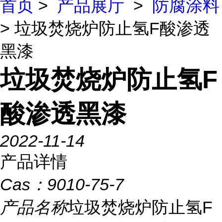
首页
>
产品展厅
>
防腐涂料
> 垃圾焚烧炉防止氢F酸渗透
黑漆
垃圾焚烧炉防止氢F
酸渗透黑漆
2022-11-14
产品详情
Cas：
9010-75-7
产品名称
垃圾焚烧炉防止氢F