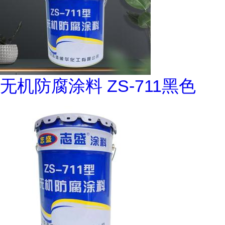
无机防腐涂料 ZS-711黑色