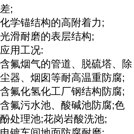
差;
化学锚结构的高附着力;
光滑耐磨的表层结构;
应用工况:
含氟烟气的管道、脱硫塔、除
尘器、烟囱等耐高温重防腐;
含氟化氢化工厂钢结构防腐;
含氟污水池、酸碱池防腐;色
酚处理池;花岗岩酸洗池;
电镀车间地面防腐耐磨;