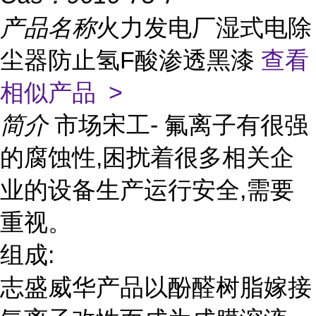
产品名称
火力发电厂湿式电除
尘器防止氢F酸渗透黑漆
查看
相似产品 >
简介
市场宋工- 氟离子有很强
的腐蚀性,困扰着很多相关企
业的设备生产运行安全,需要
重视。
组成:
志盛威华产品以酚醛树脂嫁接