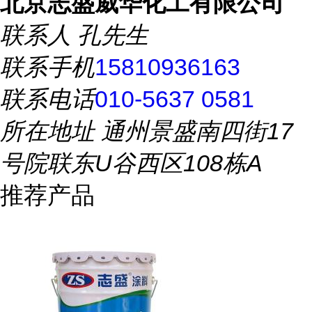
北京志盛威华化工有限公司
联系人
孔先生
联系手机
15810936163
联系电话
010-5637 0581
所在地址
通州景盛南四街17
号院联东U谷西区108栋A
推荐产品