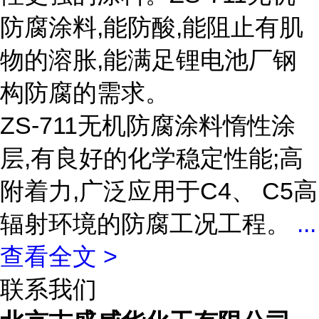
防腐涂料,能防酸,能阻止有肌
物的溶胀,能满足锂电池厂钢
构防腐的需求。
ZS-711无机防腐涂料惰性涂
层,有良好的化学稳定性能;高
附着力,广泛应用于C4、 C5高
辐射环境的防腐工况工程。
...
查看全文 >
联系我们