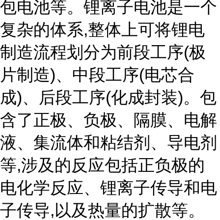
包电池等。锂离子电池是一个
复杂的体系,整体上可将锂电
制造流程划分为前段工序(极
片制造)、中段工序(电芯合
成)、后段工序(化成封装)。包
含了正极、负极、隔膜、电解
液、集流体和粘结剂、导电剂
等,涉及的反应包括正负极的
电化学反应、锂离子传导和电
子传导,以及热量的扩散等。