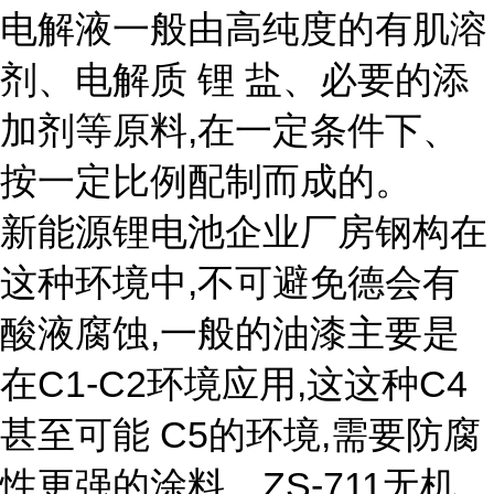
电解液一般由高纯度的有肌溶
剂、电解质 锂 盐、必要的添
加剂等原料,在一定条件下、
按一定比例配制而成的。
新能源锂电池企业厂房钢构在
这种环境中,不可避免德会有
酸液腐蚀,一般的油漆主要是
在C1-C2环境应用,这这种C4
甚至可能 C5的环境,需要防腐
性更强的涂料。ZS-711无机