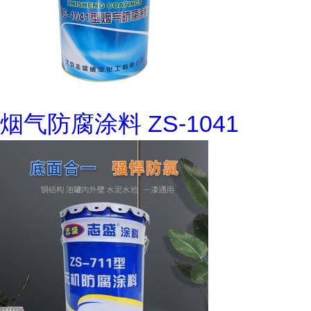
烟气防腐涂料 ZS-1041