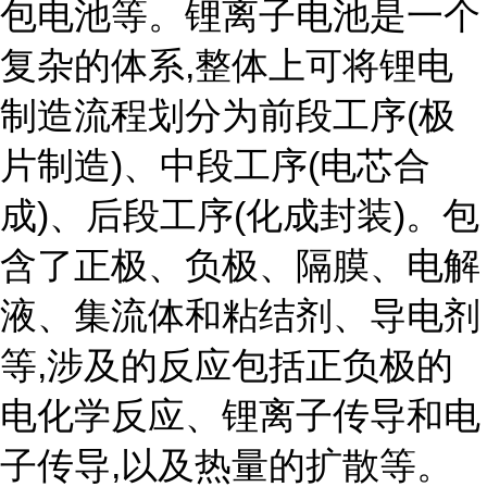
包电池等。锂离子电池是一个
复杂的体系,整体上可将锂电
制造流程划分为前段工序(极
片制造)、中段工序(电芯合
成)、后段工序(化成封装)。包
含了正极、负极、隔膜、电解
液、集流体和粘结剂、导电剂
等,涉及的反应包括正负极的
电化学反应、锂离子传导和电
子传导,以及热量的扩散等。