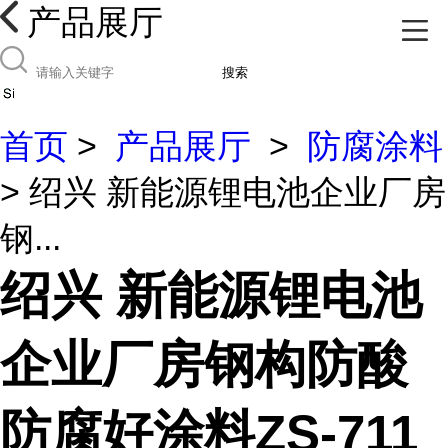
产品展厅
搜索
首页
>
产品展厅
>
防腐涂料
> 绍兴 新能源锂电池企业厂房
钢...
绍兴 新能源锂电池
企业厂房钢构防酸
防腐好涂料ZS-711