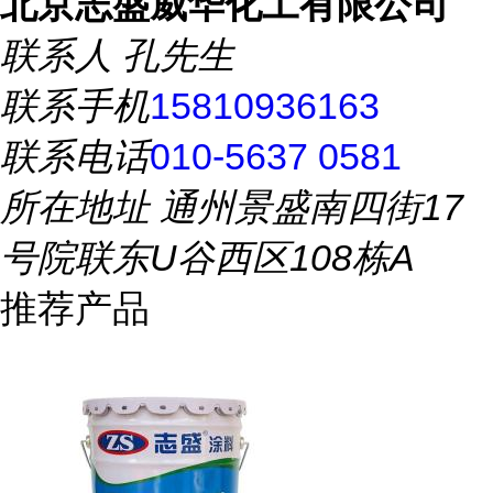
北京志盛威华化工有限公司
联系人
孔先生
联系手机
15810936163
联系电话
010-5637 0581
所在地址
通州景盛南四街17
号院联东U谷西区108栋A
推荐产品