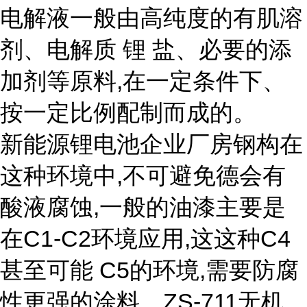
电解液一般由高纯度的有肌溶
剂、电解质 锂 盐、必要的添
加剂等原料,在一定条件下、
按一定比例配制而成的。
新能源锂电池企业厂房钢构在
这种环境中,不可避免德会有
酸液腐蚀,一般的油漆主要是
在C1-C2环境应用,这这种C4
甚至可能 C5的环境,需要防腐
性更强的涂料。ZS-711无机