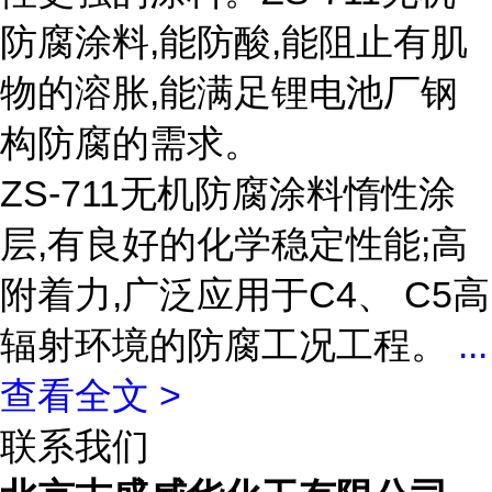
防腐涂料,能防酸,能阻止有肌
物的溶胀,能满足锂电池厂钢
构防腐的需求。
ZS-711无机防腐涂料惰性涂
层,有良好的化学稳定性能;高
附着力,广泛应用于C4、 C5高
辐射环境的防腐工况工程。
...
查看全文 >
联系我们