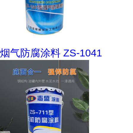
烟气防腐涂料 ZS-1041