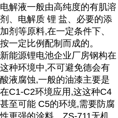
电解液一般由高纯度的有肌溶
剂、电解质 锂 盐、必要的添
加剂等原料,在一定条件下、
按一定比例配制而成的。
新能源锂电池企业厂房钢构在
这种环境中,不可避免德会有
酸液腐蚀,一般的油漆主要是
在C1-C2环境应用,这这种C4
甚至可能 C5的环境,需要防腐
性更强的涂料。ZS-711无机