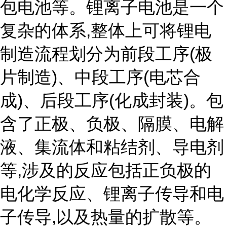
包电池等。锂离子电池是一个
复杂的体系,整体上可将锂电
制造流程划分为前段工序(极
片制造)、中段工序(电芯合
成)、后段工序(化成封装)。包
含了正极、负极、隔膜、电解
液、集流体和粘结剂、导电剂
等,涉及的反应包括正负极的
电化学反应、锂离子传导和电
子传导,以及热量的扩散等。