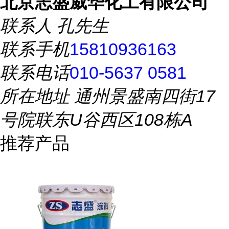
北京志盛威华化工有限公司
联系人
孔先生
联系手机
15810936163
联系电话
010-5637 0581
所在地址
通州景盛南四街17
号院联东U谷西区108栋A
推荐产品