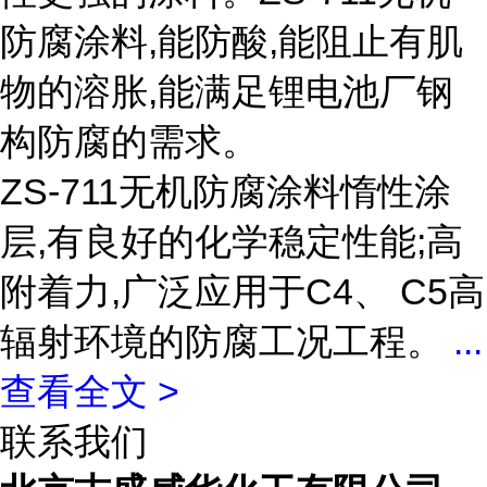
防腐涂料,能防酸,能阻止有肌
物的溶胀,能满足锂电池厂钢
构防腐的需求。
ZS-711无机防腐涂料惰性涂
层,有良好的化学稳定性能;高
附着力,广泛应用于C4、 C5高
辐射环境的防腐工况工程。
...
查看全文 >
联系我们