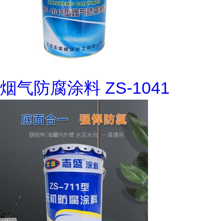
烟气防腐涂料 ZS-1041