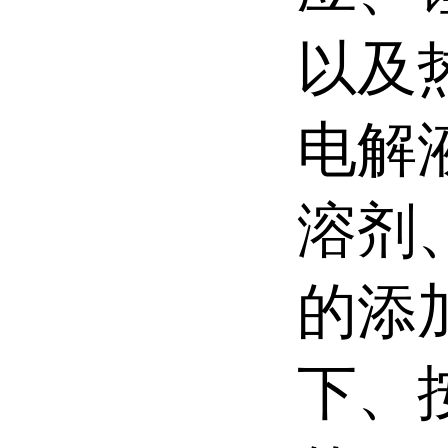
以及
电解
溶剂
的添
下、