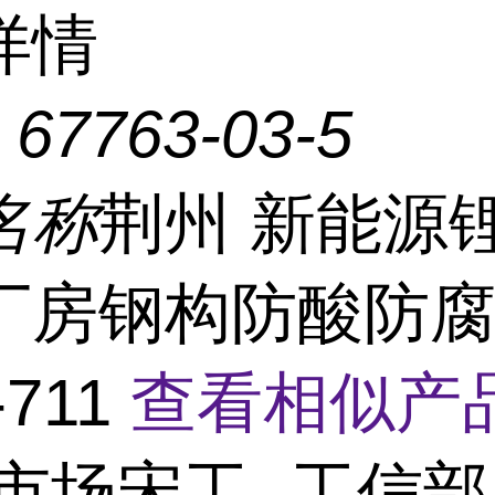
详情
：
67763-03-5
名称
荆州 新能源
厂房钢构防酸防
-711
查看相似产品
市场宋工- 工信