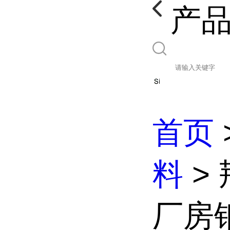
产
首页
料
>
厂房钢