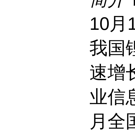
10月
我国
速增
业信息
月全