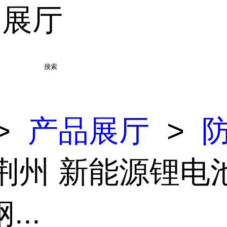
品展厅
搜索
>
产品展厅
>
 荆州 新能源锂电
...