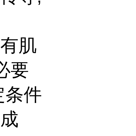
的有肌
必要
定条件
而成