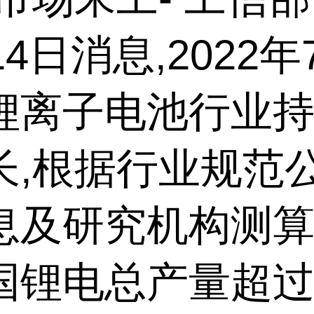
14日消息,2022年7
锂离子电池行业
长,根据行业规范
及研究机构测算,
国锂电总产量超