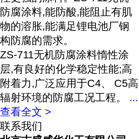
防腐涂料,能防酸,能阻止有肌
物的溶胀,能满足锂电池厂钢
构防腐的需求。
ZS-711无机防腐涂料惰性涂
层,有良好的化学稳定性能;高
附着力,广泛应用于C4、 C5高
辐射环境的防腐工况工程。
...
查看全文 >
联系我们