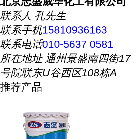
北京志盛威华化工有限公司
联系人
孔先生
联系手机
15810936163
联系电话
010-5637 0581
所在地址
通州景盛南四街17
号院联东U谷西区108栋A
推荐产品