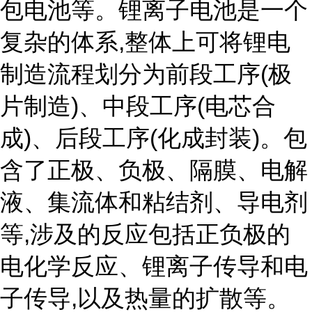
包电池等。锂离子电池是一个
复杂的体系,整体上可将锂电
制造流程划分为前段工序(极
片制造)、中段工序(电芯合
成)、后段工序(化成封装)。包
含了正极、负极、隔膜、电解
液、集流体和粘结剂、导电剂
等,涉及的反应包括正负极的
电化学反应、锂离子传导和电
子传导,以及热量的扩散等。