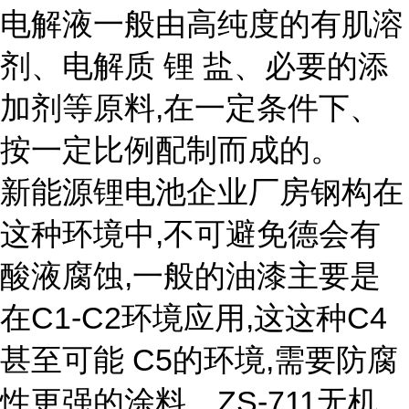
电解液一般由高纯度的有肌溶
剂、电解质 锂 盐、必要的添
加剂等原料,在一定条件下、
按一定比例配制而成的。
新能源锂电池企业厂房钢构在
这种环境中,不可避免德会有
酸液腐蚀,一般的油漆主要是
在C1-C2环境应用,这这种C4
甚至可能 C5的环境,需要防腐
性更强的涂料。ZS-711无机