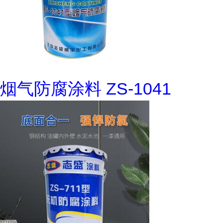
烟气防腐涂料 ZS-1041