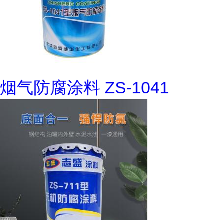
烟气防腐涂料 ZS-1041