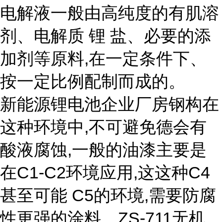
电解液一般由高纯度的有肌溶
剂、电解质 锂 盐、必要的添
加剂等原料,在一定条件下、
按一定比例配制而成的。
新能源锂电池企业厂房钢构在
这种环境中,不可避免德会有
酸液腐蚀,一般的油漆主要是
在C1-C2环境应用,这这种C4
甚至可能 C5的环境,需要防腐
性更强的涂料。ZS-711无机