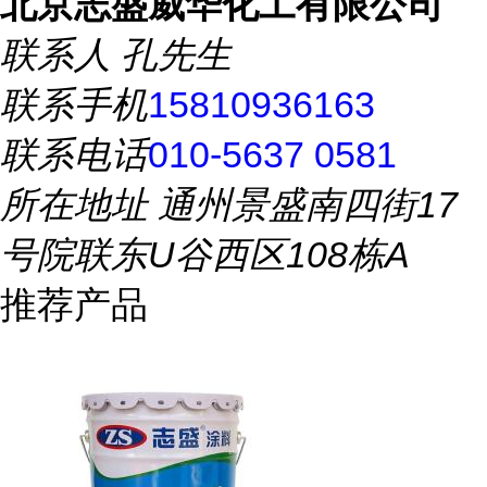
北京志盛威华化工有限公司
联系人
孔先生
联系手机
15810936163
联系电话
010-5637 0581
所在地址
通州景盛南四街17
号院联东U谷西区108栋A
推荐产品