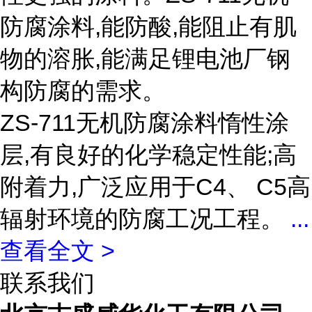
防腐涂料,能防酸,能阻止有肌
物的溶胀,能满足锂电池厂钢
构防腐的需求。
ZS-711无机防腐涂料惰性涂
层,有良好的化学稳定性能;高
附着力,广泛应用于C4、 C5高
辐射环境的防腐工况工程。
...
查看全文 >
联系我们