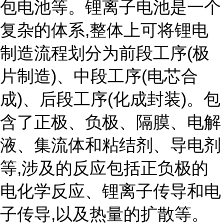
包电池等。锂离子电池是一个
复杂的体系,整体上可将锂电
制造流程划分为前段工序(极
片制造)、中段工序(电芯合
成)、后段工序(化成封装)。包
含了正极、负极、隔膜、电解
液、集流体和粘结剂、导电剂
等,涉及的反应包括正负极的
电化学反应、锂离子传导和电
子传导,以及热量的扩散等。