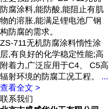
防腐涂料,能防酸,能阻止有肌
物的溶胀,能满足锂电池厂钢
构防腐的需求。
ZS-711无机防腐涂料惰性涂
层,有良好的化学稳定性能;高
附着力,广泛应用于C4、 C5高
辐射环境的防腐工况工程。
...
查看全文 >
联系我们