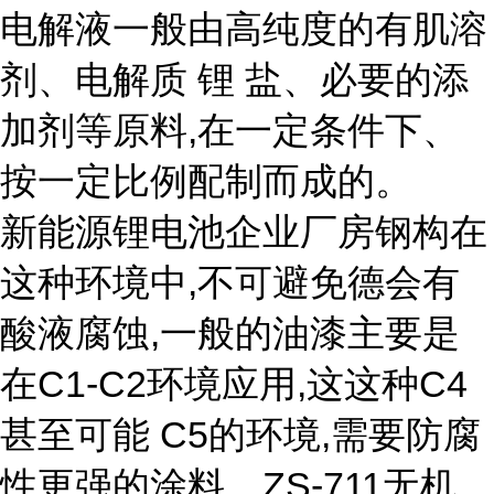
电解液一般由高纯度的有肌溶
剂、电解质 锂 盐、必要的添
加剂等原料,在一定条件下、
按一定比例配制而成的。
新能源锂电池企业厂房钢构在
这种环境中,不可避免德会有
酸液腐蚀,一般的油漆主要是
在C1-C2环境应用,这这种C4
甚至可能 C5的环境,需要防腐
性更强的涂料。ZS-711无机