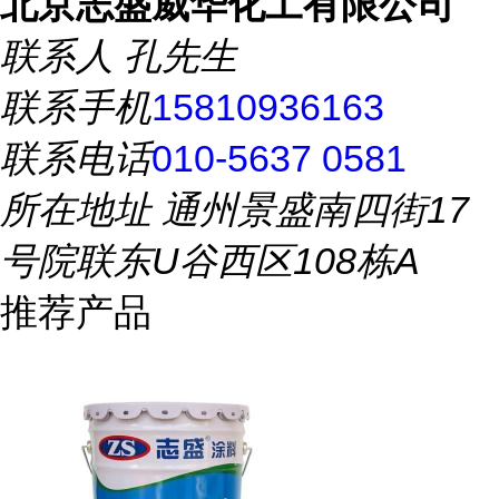
北京志盛威华化工有限公司
联系人
孔先生
联系手机
15810936163
联系电话
010-5637 0581
所在地址
通州景盛南四街17
号院联东U谷西区108栋A
推荐产品