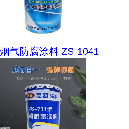
烟气防腐涂料 ZS-1041