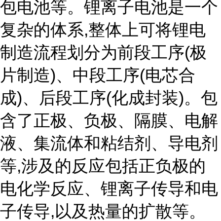
包电池等。锂离子电池是一个
复杂的体系,整体上可将锂电
制造流程划分为前段工序(极
片制造)、中段工序(电芯合
成)、后段工序(化成封装)。包
含了正极、负极、隔膜、电解
液、集流体和粘结剂、导电剂
等,涉及的反应包括正负极的
电化学反应、锂离子传导和电
子传导,以及热量的扩散等。