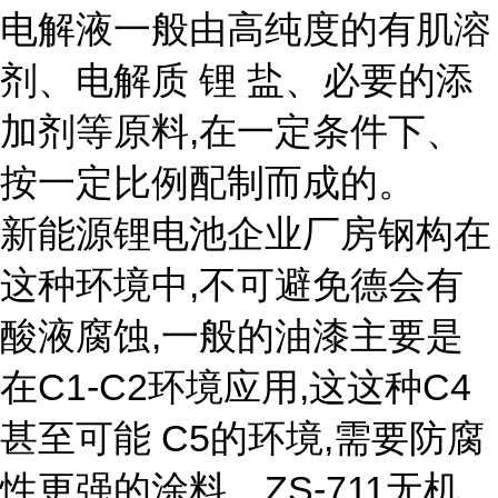
电解液一般由高纯度的有肌溶
剂、电解质 锂 盐、必要的添
加剂等原料,在一定条件下、
按一定比例配制而成的。
新能源锂电池企业厂房钢构在
这种环境中,不可避免德会有
酸液腐蚀,一般的油漆主要是
在C1-C2环境应用,这这种C4
甚至可能 C5的环境,需要防腐
性更强的涂料。ZS-711无机