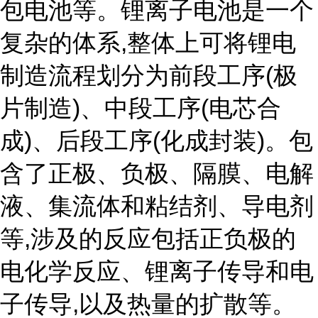
包电池等。锂离子电池是一个
复杂的体系,整体上可将锂电
制造流程划分为前段工序(极
片制造)、中段工序(电芯合
成)、后段工序(化成封装)。包
含了正极、负极、隔膜、电解
液、集流体和粘结剂、导电剂
等,涉及的反应包括正负极的
电化学反应、锂离子传导和电
子传导,以及热量的扩散等。