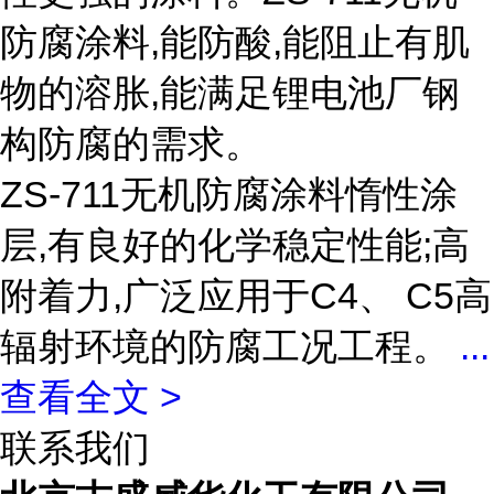
防腐涂料,能防酸,能阻止有肌
物的溶胀,能满足锂电池厂钢
构防腐的需求。
ZS-711无机防腐涂料惰性涂
层,有良好的化学稳定性能;高
附着力,广泛应用于C4、 C5高
辐射环境的防腐工况工程。
...
查看全文 >
联系我们