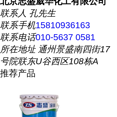
北京志盛威华化工有限公司
联系人
孔先生
联系手机
15810936163
联系电话
010-5637 0581
所在地址
通州景盛南四街17
号院联东U谷西区108栋A
推荐产品