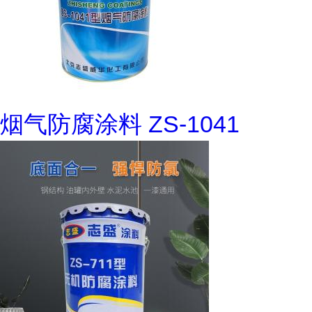
烟气防腐涂料 ZS-1041