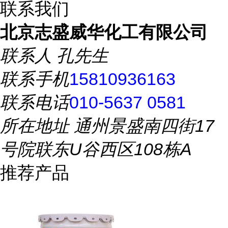
联系我们
北京志盛威华化工有限公司
联系人
孔先生
联系手机
15810936163
联系电话
010-5637 0581
所在地址
通州景盛南四街17
号院联东U谷西区108栋A
推荐产品