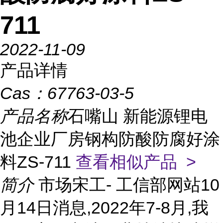
711
2022-11-09
产品详情
Cas：
67763-03-5
产品名称
石嘴山 新能源锂电
池企业厂房钢构防酸防腐好涂
料ZS-711
查看相似产品 >
简介
市场宋工- 工信部网站10
月14日消息,2022年7-8月,我