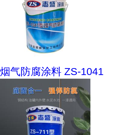
烟气防腐涂料 ZS-1041