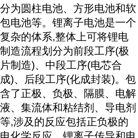
分为圆柱电池、方形电池和软
包电池等。锂离子电池是一个
复杂的体系,整体上可将锂电
制造流程划分为前段工序(极
片制造)、中段工序(电芯合
成)、后段工序(化成封装)。包
含了正极、负极、隔膜、电解
液、集流体和粘结剂、导电剂
等,涉及的反应包括正负极的
电化学反应、锂离子传导和电