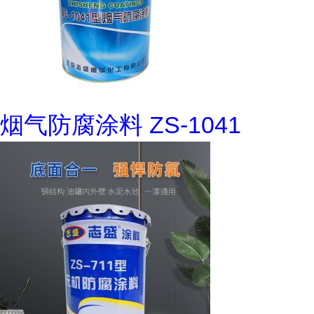
烟气防腐涂料 ZS-1041