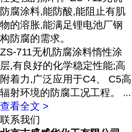
防腐涂料,能防酸,能阻止有肌
物的溶胀,能满足锂电池厂钢
构防腐的需求。
ZS-711无机防腐涂料惰性涂
层,有良好的化学稳定性能;高
附着力,广泛应用于C4、 C5高
辐射环境的防腐工况工程。
...
查看全文 >
联系我们