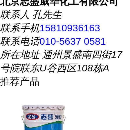
北京志盛威华化工有限公司
联系人
孔先生
联系手机
15810936163
联系电话
010-5637 0581
所在地址
通州景盛南四街17
号院联东U谷西区108栋A
推荐产品