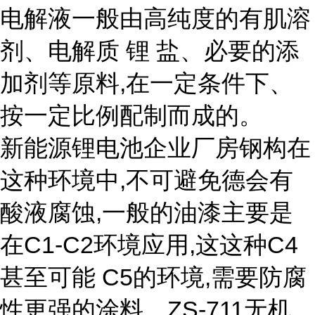
电解液一般由高纯度的有肌溶
剂、电解质 锂 盐、必要的添
加剂等原料,在一定条件下、
按一定比例配制而成的。
新能源锂电池企业厂房钢构在
这种环境中,不可避免德会有
酸液腐蚀,一般的油漆主要是
在C1-C2环境应用,这这种C4
甚至可能 C5的环境,需要防腐
性更强的涂料。ZS-711无机