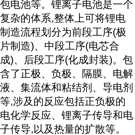
包电池等。锂离子电池是一个
复杂的体系,整体上可将锂电
制造流程划分为前段工序(极
片制造)、中段工序(电芯合
成)、后段工序(化成封装)。包
含了正极、负极、隔膜、电解
液、集流体和粘结剂、导电剂
等,涉及的反应包括正负极的
电化学反应、锂离子传导和电
子传导,以及热量的扩散等。