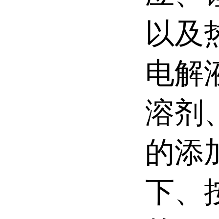
以及
电解
溶剂
的添
下、