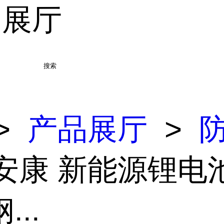
品展厅
搜索
>
产品展厅
>
 安康 新能源锂电
...