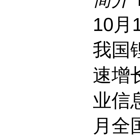
10月
我国
速增
业信息
月全