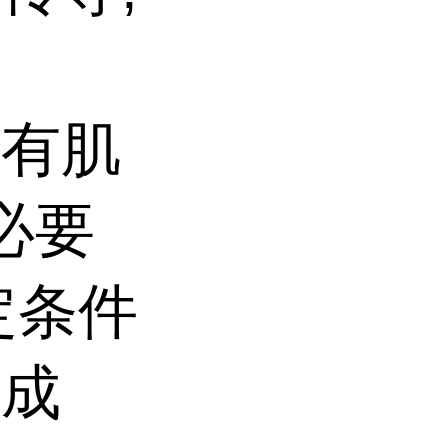
的有肌
必要
定条件
而成