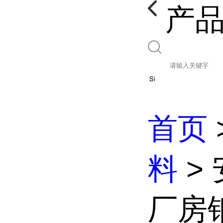
产
首页
料
>
厂房钢