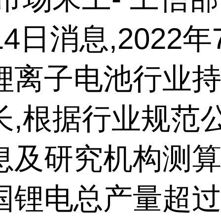
14日消息,2022年7
锂离子电池行业
长,根据行业规范
及研究机构测算,
国锂电总产量超