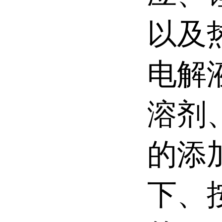
以及
电解
溶剂
的添
下、