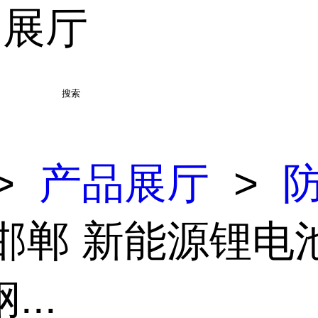
品展厅
搜索
>
产品展厅
>
 邯郸 新能源锂电
...