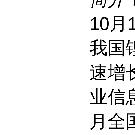
10月
我国
速增
业信息
月全