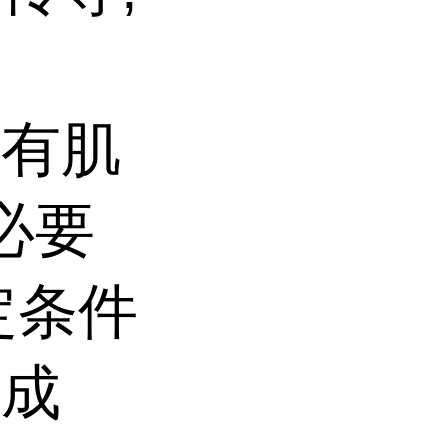
的有肌
必要
定条件
而成