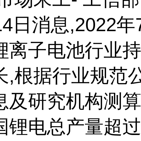
14日消息,2022年7
锂离子电池行业
长,根据行业规范
及研究机构测算,
国锂电总产量超