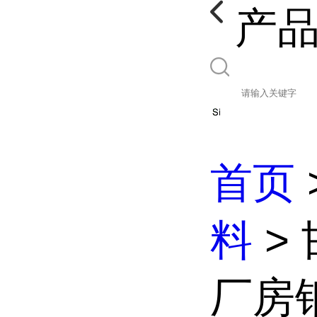
产
首页
料
>
厂房钢