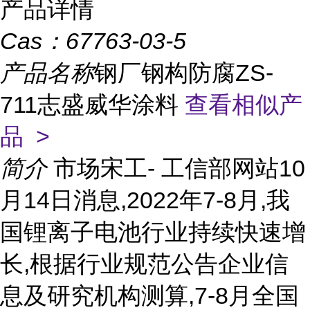
产品详情
Cas：
67763-03-5
产品名称
钢厂钢构防腐ZS-
711志盛威华涂料
查看相似产
品 >
简介
市场宋工- 工信部网站10
月14日消息,2022年7-8月,我
国锂离子电池行业持续快速增
长,根据行业规范公告企业信
息及研究机构测算,7-8月全国