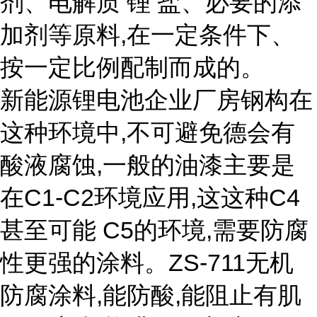
剂、电解质 锂 盐、必要的添
加剂等原料,在一定条件下、
按一定比例配制而成的。
新能源锂电池企业厂房钢构在
这种环境中,不可避免德会有
酸液腐蚀,一般的油漆主要是
在C1-C2环境应用,这这种C4
甚至可能 C5的环境,需要防腐
性更强的涂料。ZS-711无机
防腐涂料,能防酸,能阻止有肌