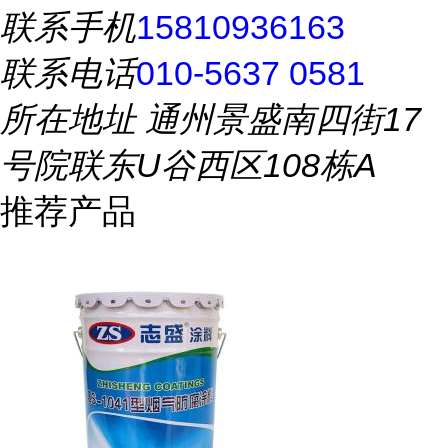
联系手机
15810936163
联系电话
010-5637 0581
所在地址
通州景盛南四街17
号院联东U谷西区108栋A
推荐产品