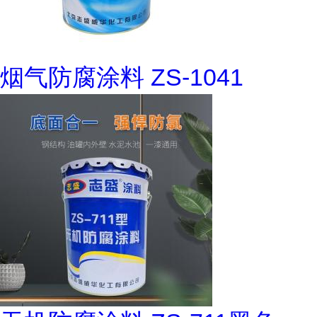
烟气防腐涂料 ZS-1041