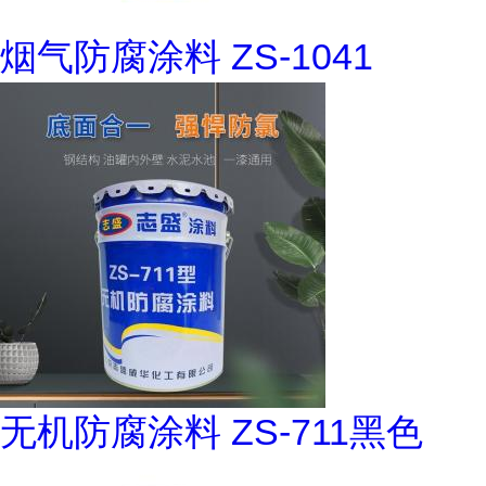
烟气防腐涂料 ZS-1041
无机防腐涂料 ZS-711黑色