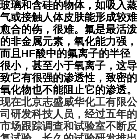
玻璃和含硅的物体，如吸入蒸
气或接触人体皮肤能形成较难
愈合的
伤
，很难。氟是最活泼
的非金属元素，氧化能力强，
而且HF酸中的氟离子的半径
很小，甚至小于氧离子，这导
致它有很强的渗透性，致密的
氧化物也不能阻止它的渗透。
现在北京志盛威华化工有限公
司研发科技人员，经过五年的
市场跟踪调查和试验室不断反
复试验，长久的试验研发推出