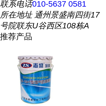
联系电话
010-5637 0581
所在地址
通州景盛南四街17
号院联东U谷西区108栋A
推荐产品