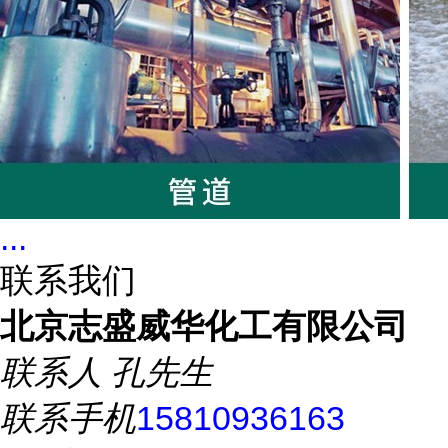
...
联系我们
北京志盛威华化工有限公司
联系人
孔先生
联系手机
15810936163