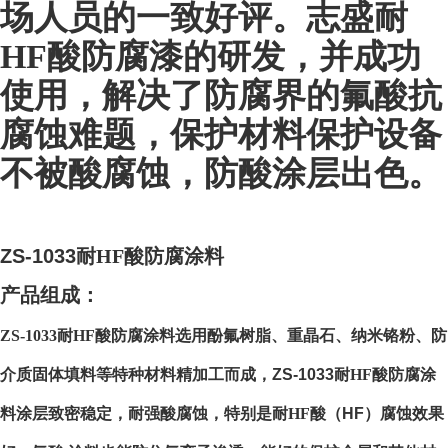
场人员的一致好评。志盛耐
HF酸防腐漆的研发，并成功
使用，解决了防腐界的氟酸抗
腐蚀难题，保护材料保护设备
不被酸腐蚀，防酸涂层出色。
ZS-1033
耐HF酸防腐涂料
产品组成：
ZS-1033
耐HF酸防腐涂料选用酚氟树脂、重晶石、纳米铬粉、防
介质固体填料等特种材料精加工而成，
ZS-1033
耐HF酸防腐涂
料涂层致密稳定，耐强酸腐蚀，特别是耐HF酸（
HF
）腐蚀效果