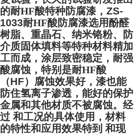
ZS-
的耐HF酸特种防腐漆，
1033
耐HF酸防腐漆选用酚醛
树脂、重晶石、纳米铬粉、防
介质固体填料等特种材料精加
工而成，涂层致密稳定，耐强
酸腐蚀，特别是耐HF酸
HF
（
）腐蚀效果好，漆也能
防住氢离子渗透，能好的保护
金属和其他材质不被腐蚀。经
过 和工况的具体使用，材料
的特性和应用效果特到 和现