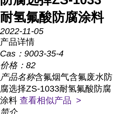
耐氢氟酸防腐涂料
2022-11-05
产品详情
Cas：
9003-35-4
价格：
82
产品名称
含氟烟气含氟废水防
腐选择ZS-1033耐氢氟酸防腐
涂料
查看相似产品 >
简介