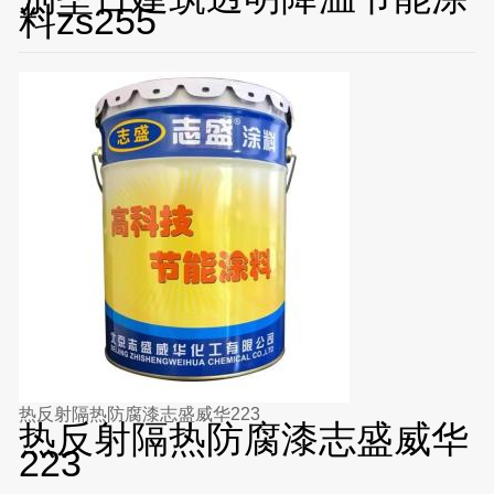
料zs255
热反射隔热防腐漆志盛威华223
热反射隔热防腐漆志盛威华
223