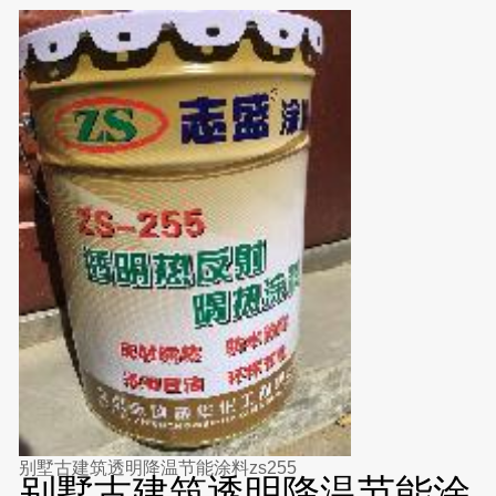
别墅古建筑透明降温节能涂料zs255
别墅古建筑透明降温节能涂