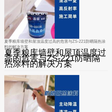
夏季粮库墙壁和屋顶温度过高的危害与ZS-221防晒隔热涂
料的解决方案
夏季粮库墙壁和屋顶温度过
高的危害与ZS-221防晒隔
热涂料的解决方案