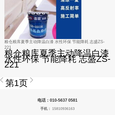
粮仓粮库夏季主动降温白漆 水性环保 节能降耗 志盛ZS-
221
粮仓粮库夏季主动降温白漆
水性环保 节能降耗 志盛ZS-
221
第1页
电话：010-5637 0581
手机：
15810936163