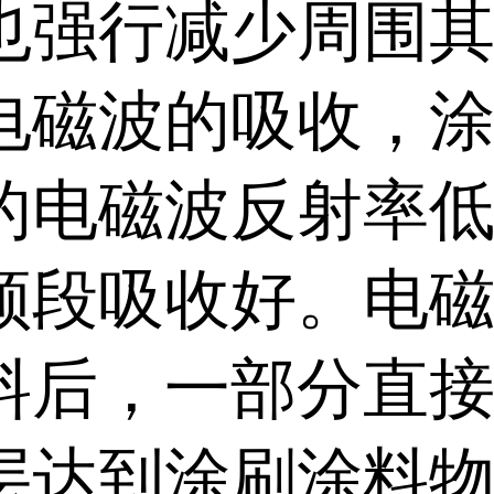
也强行减少周围
电磁波的吸收，
的电磁波反射率
频段吸收好。电
料后，一部分直
层达到涂刷涂料