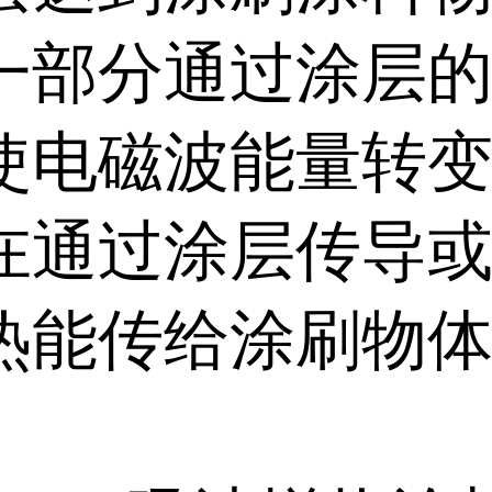
一部分通过涂层
使电磁波能量转
在通过涂层传导
热能传给涂刷物