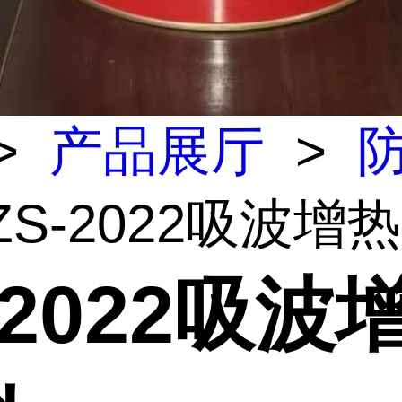
>
产品展厅
>
ZS-2022吸波增
-2022吸波