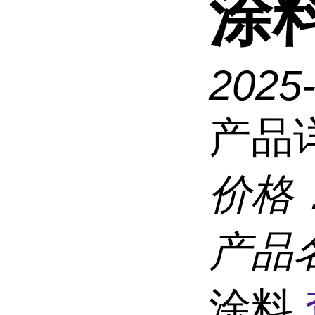
涂
2025
产品
价格
产品
涂料