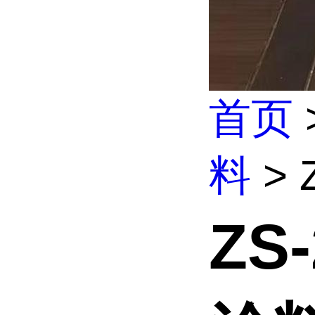
首页
料
> 
ZS