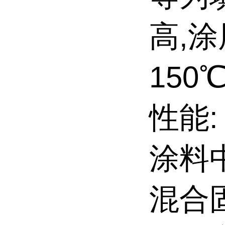
高,
150
性能:
涂料
混合