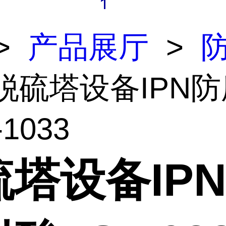
>
产品展厅
>
 脱硫塔设备IPN
1033
硫塔设备IP