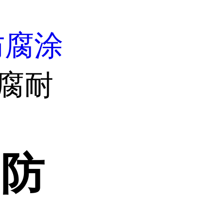
防腐涂
防腐耐
N防