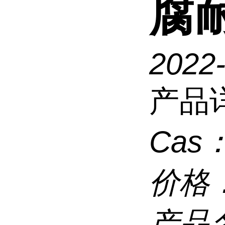
腐耐
2022-
产品
Cas
价格
产品