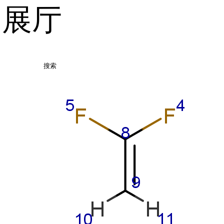
品展厅
搜索