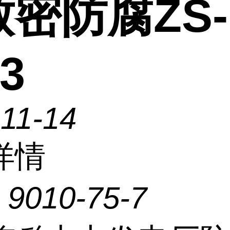
密防腐ZS-
3
11-14
详情
：
9010-75-7