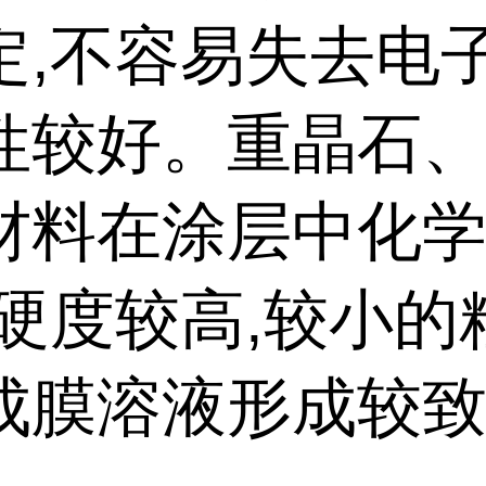
定,不容易失去电子
性较好。重晶石
材料在涂层中化
,硬度较高,较小的
成膜溶液形成较