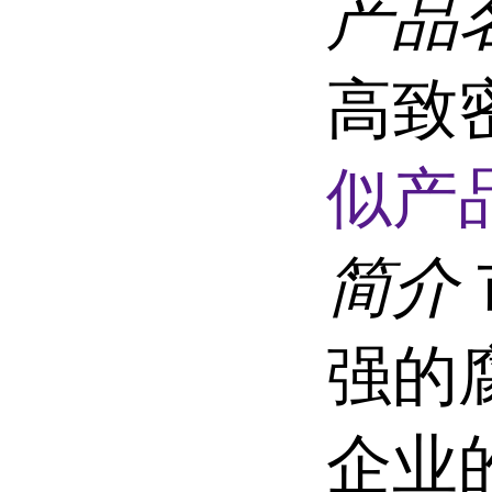
产品
高致密
似产品
简介
强的
企业