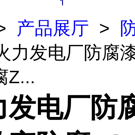
>
产品展厅
>
 火力发电厂防腐漆
Z...
力发电厂防腐