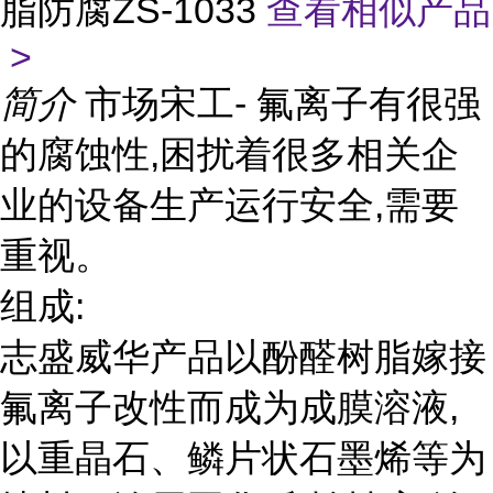
脂防腐ZS-1033
查看相似产品
>
简介
市场宋工- 氟离子有很强
的腐蚀性,困扰着很多相关企
业的设备生产运行安全,需要
重视。
组成:
志盛威华产品以酚醛树脂嫁接
氟离子改性而成为成膜溶液,
以重晶石、鳞片状石墨烯等为