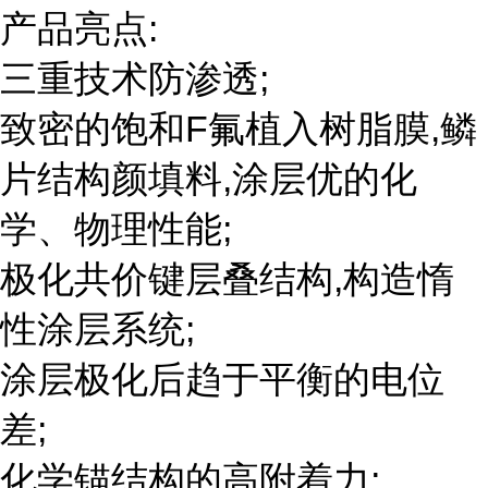
产品亮点:
三重技术防渗透;
致密的饱和F氟植入树脂膜,鳞
片结构颜填料,涂层优的化
学、物理性能;
极化共价键层叠结构,构造惰
性涂层系统;
涂层极化后趋于平衡的电位
差;
化学锚结构的高附着力;