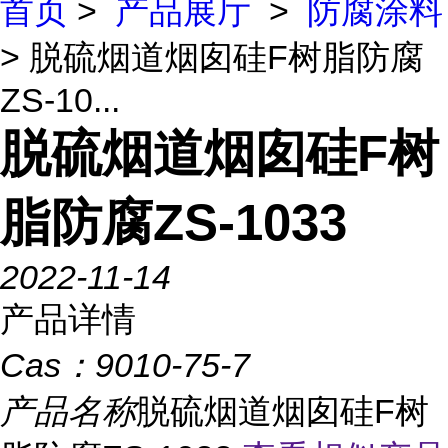
首页
>
产品展厅
>
防腐涂料
> 脱硫烟道烟囱硅F树脂防腐
ZS-10...
脱硫烟道烟囱硅F树
脂防腐ZS-1033
2022-11-14
产品详情
Cas：
9010-75-7
产品名称
脱硫烟道烟囱硅F树