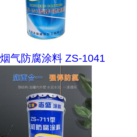
烟气防腐涂料 ZS-1041