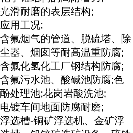
光滑耐磨的表层结构;
应用工况:
含氟烟气的管道、脱硫塔、除
尘器、烟囱等耐高温重防腐;
含氟化氢化工厂钢结构防腐;
含氟污水池、酸碱池防腐;色
酚处理池;花岗岩酸洗池;
电镀车间地面防腐耐磨;
浮选槽-铜矿浮选机、金矿浮