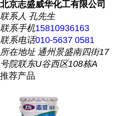
北京志盛威华化工有限公司
联系人
孔先生
联系手机
15810936163
联系电话
010-5637 0581
所在地址
通州景盛南四街17
号院联东U谷西区108栋A
推荐产品