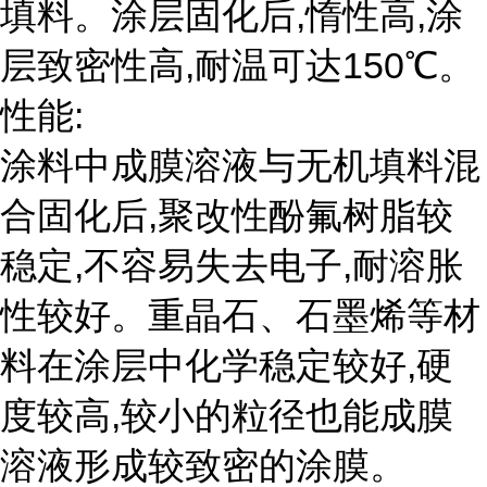
填料。涂层固化后,惰性高,涂
层致密性高,耐温可达150℃。
性能:
涂料中成膜溶液与无机填料混
合固化后,聚改性酚氟树脂较
稳定,不容易失去电子,耐溶胀
性较好。重晶石、石墨烯等材
料在涂层中化学稳定较好,硬
度较高,较小的粒径也能成膜
溶液形成较致密的涂膜。